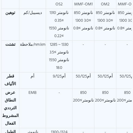
OS2
MMF-OM1
OM2
MMF-O
850 نانومتر
850 نانومتر
850 نانومتر
1310 نانومتر
ديسيبل/كم
توهين
≥0.35
≥3.0 1300
≥3.0 1300
≥3.0 1300
متر ≥0.8
نانومتر ≥0.8
نانومتر ≥0.8
1550 نانومتر
≥0.22
-
-
-
1285 ~ 1330
ملاحظة/nm.km
تشتت
نانومتر ≥3.5
1550 نانومتر
18.0
50/1
أم50/125
أم50/125
أم9/125
أم
قطر
الألياف
850
850
850
-
EMB
عرض
متر≥200
نانومتر≥200
نانومتر≥200
النطاق
الترددي
المشروط
الفعال
-
-
-
1300-1324
نانومتر
الطول