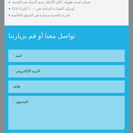
ضمان لمدة طويلة، كابل الألياف مدى الحياة بعد الخدمة.
●
OEM & أوديإم، العينات المتاحة في 1 ~ 3 أيام.
●
قدرة تنافسية ممتازة في السوق العالمية.
●
تواصل معنا أو قم بزيارتنا
اسم
البريد الإلكتروني
هاتف
المحتوى