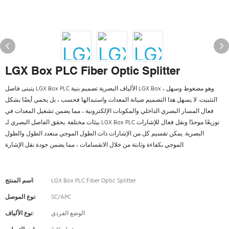
LGX Box PLC Fiber Optic Splitter
يتبنى فاصل LGX Box PLC الألياف البصرية تصميم بنية LGX Box ، وهو مضغوط وسهل
التثبيت. لا يسهل هذا التصميم صيانة المعدات واستبدالها فحسب ، بل يحمي أيضًا بشكل
فعال المسار البصري الداخلي والمكونات الإلكترونية ، مما يضمن تشغيل المعدات في
بيئات مختلفة. يحقق الفاصل البصري لـ LGX Box PLC توزيعًا موحدًا ونقل فعال للإشارات
البصرية. يمكن تقسيم كل من الإشارات ذات الطول الموجي متعدد الطول والطول
الموجي بكفاءة وثابتة من خلال الانقسامات ، مما يضمن جودة نقل الإشارة.
LGX Box PLC Fiber Optic Splitter
اسم المنتج:
SC/APC
نوع الموصل:
الوضع الفردي
نوع الألياف: