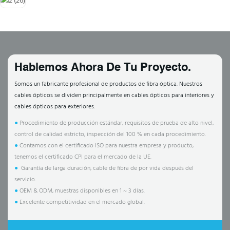
Hablemos Ahora De Tu Proyecto.
Somos un fabricante profesional de productos de fibra óptica. Nuestros
cables ópticos se dividen principalmente en cables ópticos para interiores y
cables ópticos para exteriores.
●
Procedimiento de producción estándar, requisitos de prueba de alto nivel,
control de calidad estricto, inspección del 100 % en cada procedimiento.
●
Contamos con el certificado ISO para nuestra empresa y producto,
tenemos el certificado CPI para el mercado de la UE.
●
Garantía de larga duración, cable de fibra de por vida después del
servicio.
●
OEM & ODM, muestras disponibles en 1 ~ 3 días.
●
Excelente competitividad en el mercado global.