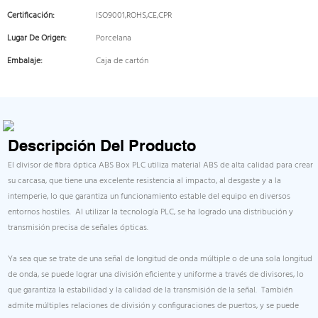
Certificación:
ISO9001,ROHS,CE,CPR
Lugar De Origen:
Porcelana
Embalaje:
Caja de cartón
Descripción Del Producto
El divisor de fibra óptica ABS Box PLC utiliza material ABS de alta calidad para crear
su carcasa, que tiene una excelente resistencia al impacto, al desgaste y a la
intemperie, lo que garantiza un funcionamiento estable del equipo en diversos
entornos hostiles. Al utilizar la tecnología PLC, se ha logrado una distribución y
transmisión precisa de señales ópticas.
Ya sea que se trate de una señal de longitud de onda múltiple o de una sola longitud
de onda, se puede lograr una división eficiente y uniforme a través de divisores, lo
que garantiza la estabilidad y la calidad de la transmisión de la señal. También
admite múltiples relaciones de división y configuraciones de puertos, y se puede