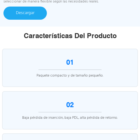
seleccionar de manera flexible según las necesidades reales.
Descargar
Características Del Producto
01
Paquete compacto y de tamaño pequeño.
02
Baja pérdida de inserción, baja PDL, alta pérdida de retorno.