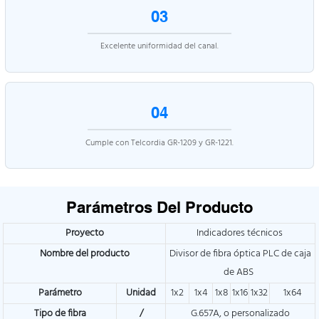
03
Excelente uniformidad del canal.
04
Cumple con Telcordia GR-1209 y GR-1221.
Parámetros Del Producto
Proyecto
Indicadores técnicos
Nombre del producto
Divisor de fibra óptica PLC de caja
de ABS
Parámetro
Unidad
1x2
1x4
1x8
1x16
1x32
1x64
Tipo de fibra
/
G.657A, o personalizado