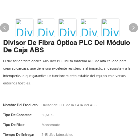
Divisor De Fibra Óptica PLC Del Módulo
De Caja ABS
El divisor de fibra óptica ABS Box PLC utiliza material ABS de alta calidad para
crear su carcasa, que tiene una excelente resistencia al impacto, al desgaste y a la
intemperie, lo que garantiza un funcionamiento estable del equipo en diversos
entornos hostiles.
Nombre Del Producto:
Divisor del PLC de la CAJA del ABS
Tipo De Conector:
SC/APC
Tipo De Fibra:
Monomodo
Tiempo De Entrega:
3-15 días laborables