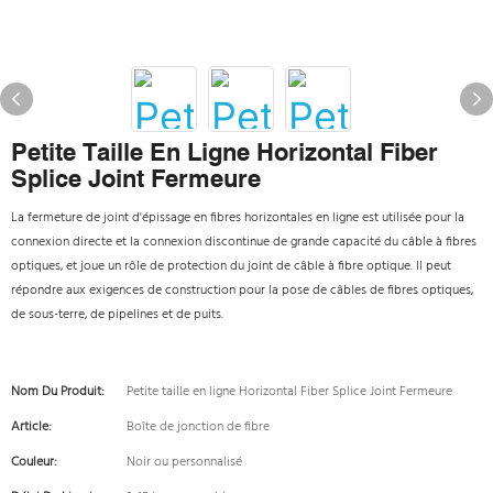
Petite Taille En Ligne Horizontal Fiber
Splice Joint Fermeure
La fermeture de joint d'épissage en fibres horizontales en ligne est utilisée pour la
connexion directe et la connexion discontinue de grande capacité du câble à fibres
optiques, et joue un rôle de protection du joint de câble à fibre optique. Il peut
répondre aux exigences de construction pour la pose de câbles de fibres optiques,
de sous-terre, de pipelines et de puits.
Nom Du Produit:
Petite taille en ligne Horizontal Fiber Splice Joint Fermeure
Article:
Boîte de jonction de fibre
Couleur:
Noir ou personnalisé