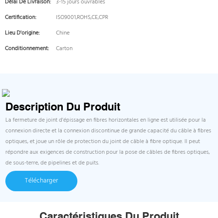
Délai De Livraison:
3-15 jours ouvrables
Certification:
ISO9001,ROHS,CE,CPR
Lieu D'origine:
Chine
Conditionnement:
Carton
Description Du Produit
La fermeture de joint d'épissage en fibres horizontales en ligne est utilisée pour la
connexion directe et la connexion discontinue de grande capacité du câble à fibres
optiques, et joue un rôle de protection du joint de câble à fibre optique. Il peut
répondre aux exigences de construction pour la pose de câbles de fibres optiques,
de sous-terre, de pipelines et de puits.
Télécharger
Caractéristiques Du Produit