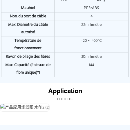
Matériel
PPR/ABS
Non. du port de câble
4
Max. Diamètre du câble
22millimètre
autorisé
Température de
-20 ~ +60°C
fonctionnement
Rayon de pliage des fibres
30millimètre
Max. Capacité (épissure de
144
fibre unique)*1
Application
FTTH,FTTC.