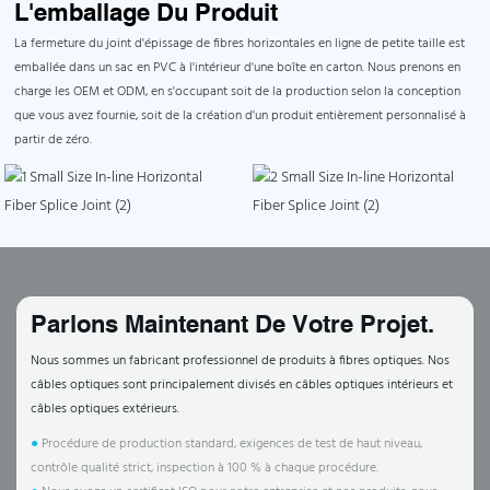
L'emballage Du Produit
La fermeture du joint d'épissage de fibres horizontales en ligne de petite taille est
emballée dans un sac en PVC à l'intérieur d'une boîte en carton. Nous prenons en
charge les OEM et ODM, en s'occupant soit de la production selon la conception
que vous avez fournie, soit de la création d'un produit entièrement personnalisé à
partir de zéro.
Parlons Maintenant De Votre Projet.
Nous sommes un fabricant professionnel de produits à fibres optiques. Nos
câbles optiques sont principalement divisés en câbles optiques intérieurs et
câbles optiques extérieurs.
●
Procédure de production standard, exigences de test de haut niveau,
contrôle qualité strict, inspection à 100 % à chaque procédure.