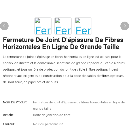
Fermeture De Joint D'épissure De Fibres
Horizontales En Ligne De Grande Taille
La fermeture de joint d'épissage en fibres horizontales en ligne est utilisée pour la
connexion directe et la connexion discontinue de grande capacité du câble à fibres
optiques, et joue un rôle de protection du joint de câble à fibre optique. Il peut
répondre aux exigences de construction pour la pose de câbles de fibres optiques,
de sous-terre, de pipelines et de puits.
Nom Du Produit:
Fermeture de joint d'épissure de fibres horizontales en ligne de
grande taille
Article:
Boîte de jonction de fibre
Couleur:
Noir ou personnalisé