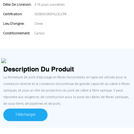
Délai De Livraison:
3-15 jours ouvrables
Certification:
ISO9001,ROHS,CE,CPR
Lieu D'origine:
Chine
Conditionnement:
Carton
Description Du Produit
La fermeture de joint d'épissage en fibres horizontales en ligne est utilisée pour la
connexion directe et la connexion discontinue de grande capacité du câble à fibres
optiques, et joue un rôle de protection du joint de câble à fibre optique. Il peut
répondre aux exigences de construction pour la pose de câbles de fibres optiques,
de sous-terre, de pipelines et de puits.
Télécharger