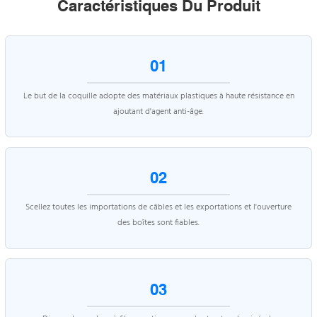
Caractéristiques Du Produit
01
Le but de la coquille adopte des matériaux plastiques à haute résistance en
ajoutant d'agent anti-âge.
02
Scellez toutes les importations de câbles et les exportations et l'ouverture
des boîtes sont fiables.
03