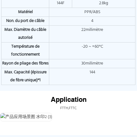
144F
2.8kg
Matériel
PPR/ABS
Non. du port de câble
4
Max. Diamètre du câble
22millimètre
autorisé
Température de
-20 ~ +60°C
fonctionnement
Rayon de pliage des fibres
30millimètre
Max. Capacité (épissure
144
de fibre unique)*1
Application
FTTH,FTTC.