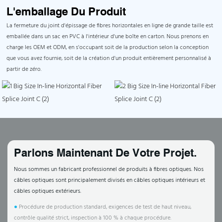
L'emballage Du Produit
La fermeture du joint d'épissage de fibres horizontales en ligne de grande taille est
emballée dans un sac en PVC à l'intérieur d'une boîte en carton. Nous prenons en
charge les OEM et ODM, en s'occupant soit de la production selon la conception
que vous avez fournie, soit de la création d'un produit entièrement personnalisé à
partir de zéro.
Parlons Maintenant De Votre Projet.
Nous sommes un fabricant professionnel de produits à fibres optiques. Nos
câbles optiques sont principalement divisés en câbles optiques intérieurs et
câbles optiques extérieurs.
●
Procédure de production standard, exigences de test de haut niveau,
contrôle qualité strict, inspection à 100 % à chaque procédure.