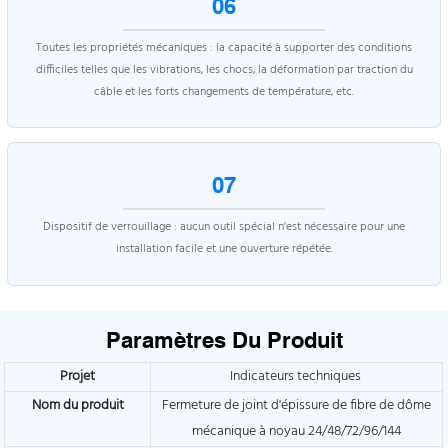
06
Toutes les propriétés mécaniques : la capacité à supporter des conditions
difficiles telles que les vibrations, les chocs, la déformation par traction du
câble et les forts changements de température, etc.
07
Dispositif de verrouillage : aucun outil spécial n'est nécessaire pour une
installation facile et une ouverture répétée.
Paramètres Du Produit
Projet
Indicateurs techniques
Nom du produit
Fermeture de joint d'épissure de fibre de dôme
mécanique à noyau 24/48/72/96/144