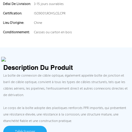
Délai De Livraison:
3-15 jours ouvrables
Certification:
ISO9001,ROHS,CE,CPR
Lieu D'origine:
Chine
Conditionnement:
Caisses ou carton en bois
Description Du Produit
La boîte de connexion de câble optique, également appelée boîte de jonction et
baril de câble optique, convient à tous les types de câbles structurels, tels que les
câbles aériens, les pipelines, l'enfouissement direct et autres connexions directes et
de dérivation.
Le corps de la boîte adopte des plastiques renforcés PPR importés, qui présentent
une résistance élevée, une résistance à la corrosion, une structure mature, une
étanchéité fiable et une construction pratique.
Télécharger