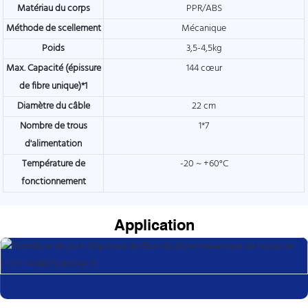
Matériau du corps
PPR/ABS
Méthode de scellement
Mécanique
Poids
3,5-4,5kg
Max. Capacité (épissure
144 cœur
de fibre unique)*1
Diamètre du câble
22 cm
Nombre de trous
1*7
d'alimentation
Température de
-20 ~ +60°C
fonctionnement
Application