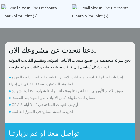
دعنا نتحدث عن مشروعك الآن.
نحن شركة متخصصة في تصنيع منتجات الألياف الضوئية، وتنقسم الكابلات الضوئية
لدينا بشكل أساسي إلى كابلات ضوئية داخلية وكابلات ضوئية خارجية
إجراءات الإنتاج القياسية، متطلبات الاختبار القياسية العالية، مراقبة الجودة
●
الصارمة، التفتيش بنسبة 100٪ في كل إجراء.
لدينا شهادة ISO لشركتنا ومنتجاتنا، ولدينا شهادة CPI لسوق الاتحاد الأوروبي.
●
ضمان لمدة طويلة، كابل الألياف مدى الحياة بعد الخدمة.
●
OEM & أوديإم، العينات المتاحة في 1 ~ 3 أيام.
●
قدرة تنافسية ممتازة في السوق العالمية.
●
تواصل معنا أو قم بزيارتنا