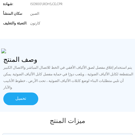
ISO9001,ROHS,CE,CPR
شهادة:
الصين
مكان المنشأ:
كارتون
التعبئة والتغليف:
وصف المنتج
يتم استخدام إغلاق مفصل لصق الألياف الأفقي في الخط للاتصال المباشر والاتصال الكبير
المتقطعة لكابل الألياف الضوئية ، ويلعب دورًا في حماية مفصل كابل الألياف الضوئية. يمكن
أن تلبي متطلبات البناء لوضع كابلات الألياف الضوئية ، تحت الأرض ، خطوط الأنابيب
والآبار.
تحميل
ميزات المنتج