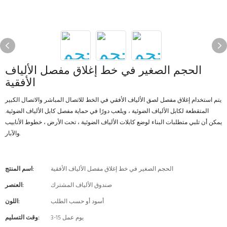
الحجم الصغير في خط إغلاق مفصل الألياف
الأفقية
يتم استخدام إغلاق مفصل لصق الألياف الأفقي في الخط للاتصال المباشر والاتصال الكبير
المتقطعة لكابل الألياف الضوئية ، ويلعب دورًا في حماية مفصل كابل الألياف الضوئية.
يمكن أن تلبي متطلبات البناء لوضع كابلات الألياف الضوئية ، تحت الأرض ، خطوط الأنابيب
والآبار.
الحجم الصغير في خط إغلاق مفصل الألياف الأفقية
اسم المنتج:
صندوق الألياف المشترك
العنصر:
أسود أو حسب الطلب
اللون:
3-15 يوم عمل
وقت التسليم: