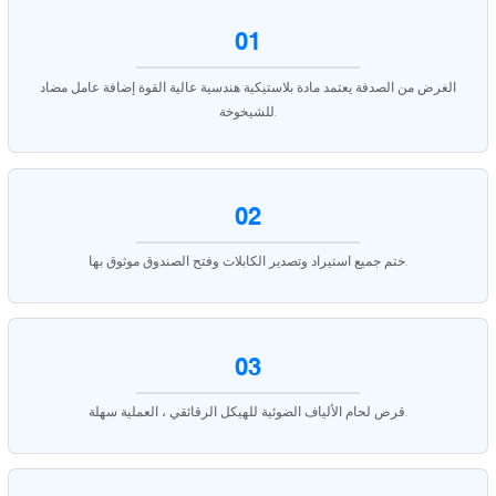
01
الغرض من الصدفة يعتمد مادة بلاستيكية هندسية عالية القوة إضافة عامل مضاد
للشيخوخة.
02
ختم جميع استيراد وتصدير الكابلات وفتح الصندوق موثوق بها.
03
قرص لحام الألياف الضوئية للهيكل الرقائقي ، العملية سهلة.