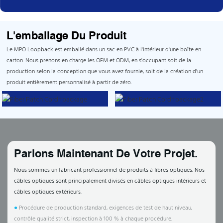
L'emballage Du Produit
Le MPO Loopback est emballé dans un sac en PVC à l'intérieur d'une boîte en
carton. Nous prenons en charge les OEM et ODM, en s'occupant soit de la
production selon la conception que vous avez fournie, soit de la création d'un
produit entièrement personnalisé à partir de zéro.
Parlons Maintenant De Votre Projet.
Nous sommes un fabricant professionnel de produits à fibres optiques. Nos
câbles optiques sont principalement divisés en câbles optiques intérieurs et
câbles optiques extérieurs.
●
Procédure de production standard, exigences de test de haut niveau,
contrôle qualité strict, inspection à 100 % à chaque procédure.