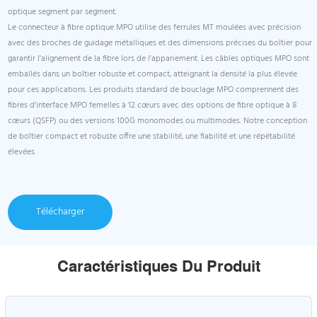
optique segment par segment.
Le connecteur à fibre optique MPO utilise des ferrules MT moulées avec précision
avec des broches de guidage métalliques et des dimensions précises du boîtier pour
garantir l'alignement de la fibre lors de l'appariement. Les câbles optiques MPO sont
emballés dans un boîtier robuste et compact, atteignant la densité la plus élevée
pour ces applications. Les produits standard de bouclage MPO comprennent des
fibres d'interface MPO femelles à 12 cœurs avec des options de fibre optique à 8
cœurs (QSFP) ou des versions 100G monomodes ou multimodes. Notre conception
de boîtier compact et robuste offre une stabilité, une fiabilité et une répétabilité
élevées.
Télécharger
Caractéristiques Du Produit