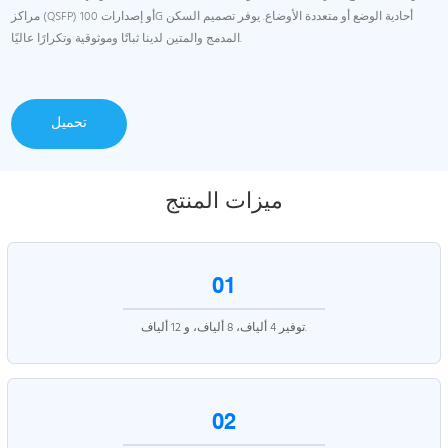
مراكز (QSFP) أو إصدارات 100G أحادية الوضع أو متعددة الأوضاع. يوفر تصميم السكن
المدمج والمتين لدينا ثباتًا وموثوقية وتكرارًا عاليًا.
تحميل
ميزات المنتج
01
توفير 4 ألياف، 8 ألياف، و 12 ألياف.
02