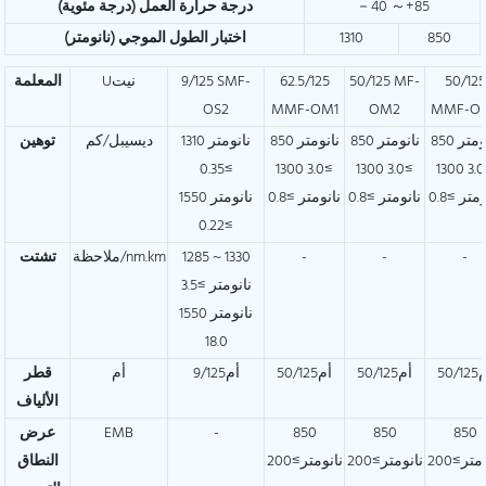
－40 ～+85
درجة حرارة العمل (درجة مئوية)
850
1310
اختبار الطول الموجي (نانومتر)
50/125
50/125 MF-
62.5/125
9/125 SMF-
Uنيت
المعلمة
OS2
MMF-OM1
OM2
MMF-O
850 نانومتر
850 نانومتر
850 نانومتر
1310 نانومتر
ديسيبل/كم
توهين
≥0.35
≥3.0 1300
≥3.0 1300
≥3.0 1300
متر ≥0.8
نانومتر ≥0.8
نانومتر ≥0.8
1550 نانومتر
≥0.22
-
-
-
1285 ~ 1330
ملاحظة/nm.km
تشتت
نانومتر ≥3.5
1550 نانومتر
18.0
50/1
أم50/125
أم50/125
أم9/125
أم
قطر
الألياف
850
850
850
-
EMB
عرض
متر≥200
نانومتر≥200
نانومتر≥200
النطاق