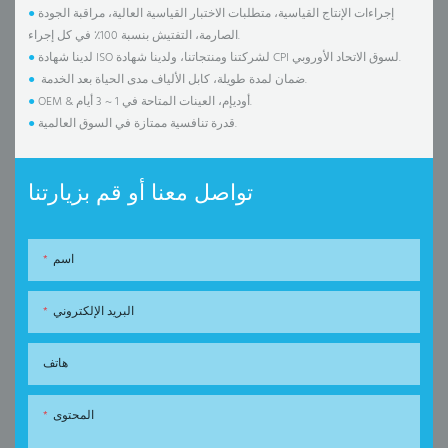
إجراءات الإنتاج القياسية، متطلبات الاختبار القياسية العالية، مراقبة الجودة
●
الصارمة، التفتيش بنسبة 100٪ في كل إجراء.
لدينا شهادة ISO لشركتنا ومنتجاتنا، ولدينا شهادة CPI لسوق الاتحاد الأوروبي.
●
ضمان لمدة طويلة، كابل الألياف مدى الحياة بعد الخدمة.
●
OEM & أوديإم، العينات المتاحة في 1 ~ 3 أيام.
●
قدرة تنافسية ممتازة في السوق العالمية.
●
تواصل معنا أو قم بزيارتنا
اسم
البريد الإلكتروني
هاتف
المحتوى