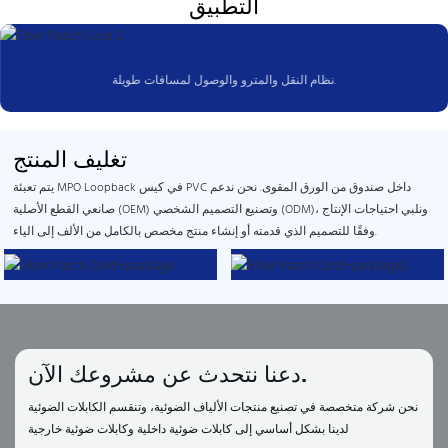
التطبيق
نظام النقل والمترو والوصول لمسافات طويلة.
تغليف المنتج
يتم تعبئة MPO Loopback في كيس PVC داخل صندوق من الورق المقوى. نحن ندعم
صانعي القطع الأصلية (OEM) وتصنيع التصميم الشخصي (ODM)، ونلبي احتياجات الإنتاج
وفقًا للتصميم الذي قدمته أو إنشاء منتج مخصص بالكامل من الألف إلى الياء.
دعنا نتحدث عن مشروعك الآن.
نحن شركة متخصصة في تصنيع منتجات الألياف الضوئية، وتنقسم الكابلات الضوئية
لدينا بشكل أساسي إلى كابلات ضوئية داخلية وكابلات ضوئية خارجية