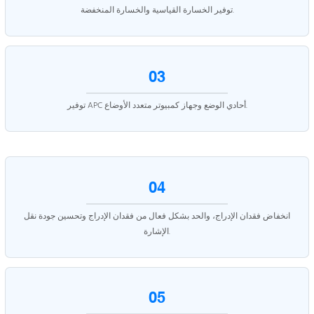
توفير الخسارة القياسية والخسارة المنخفضة.
03
توفير APC أحادي الوضع وجهاز كمبيوتر متعدد الأوضاع.
04
انخفاض فقدان الإدراج، والحد بشكل فعال من فقدان الإدراج وتحسين جودة نقل
الإشارة.
05