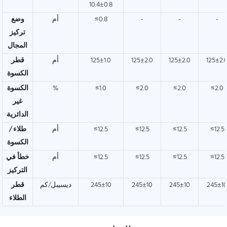
10.4±0.8
-
-
-
≤0.8
أم
وضع
تركيز
المجال
125±2.
125±2.0
125±2.0
125±1.0
أم
قطر
الكسوة
≤2.0
≤2.0
≤2.0
≤1.0
%
الكسوة
غير
الدائرية
≤12.5
≤12.5
≤12.5
≤12.5
أم
طلاء /
الكسوة
≤12.5
≤12.5
≤12.5
≤12.5
أم
خطأ في
التركيز
245±1
245±10
245±10
245±10
ديسيبل/كم
قطر
الطلاء