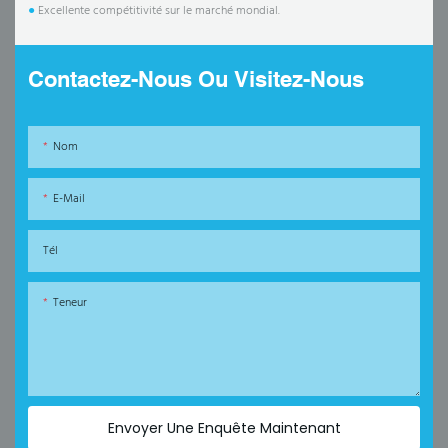
●
Excellente compétitivité sur le marché mondial.
Contactez-Nous Ou Visitez-Nous
Nom
E-Mail
Tél
Teneur
Envoyer Une Enquête Maintenant