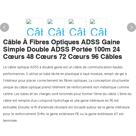
Câble À Fibres Optiques ADSS Gaine
Simple Double ADSS Portée 100m 24
Cœurs 48 Cœurs 72 Cœurs 96 Câbles
Le câble optique ADSS à double gaine est un câble de communication hautes
performances. Il utilise un tube lâche en plastique à haut module, rempli de gel à
l'intérieur pour placer correctement les fibres optiques. La conception structurelle
unique du câble optique prend l'élément de renforcement non métallique comme
centre. Les tubes et les charges sont toronnés pour former l'âme du câble. L'âme du
câble est remplie d'un composé hydrofuge et une gaine intérieure en PE est
extrudée. Ensuite, le fil d'aramide résistant est torsadé autour de la gaine intérieure
pour le renforcement. Enfin, la gaine extérieure PE ou la gaine extérieure AT est
terminée.