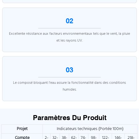
02
Excellente résistance aux facteurs environnementaux tels que le vent, la pluie
et les rayons UV.
03
Le composé bloquant l'eau assure la fonctionnalité dans des conditions
humides.
Paramètres Du Produit
Projet
Indicateurs techniques (Portée 100m)
Compte
2-
32-
38-
62-
74-
98-
122-
146-
218-