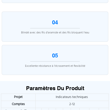
04
Blindé avec des fils d'aramide et des fils bloquant l'eau
05
Excellente résistance à l'écrasement et flexibilité
Paramètres Du Produit
Projet
Indicateurs techniques
Comptes
2-12