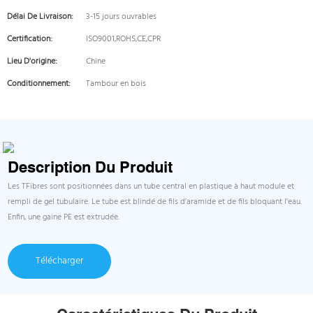
Délai De Livraison:
3-15 jours ouvrables
Certification:
ISO9001,ROHS,CE,CPR
Lieu D'origine:
Chine
Conditionnement:
Tambour en bois
Description Du Produit
Les TFibres sont positionnées dans un tube central en plastique à haut module et
rempli de gel tubulaire. Le tube est blindé de fils d'aramide et de fils bloquant l'eau.
Enfin, une gaine PE est extrudée.
Télécharger