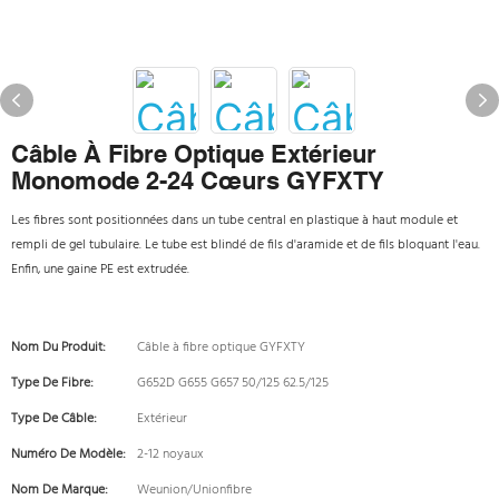
Câble À Fibre Optique Extérieur
Monomode 2-24 Cœurs GYFXTY
Les fibres sont positionnées dans un tube central en plastique à haut module et
rempli de gel tubulaire. Le tube est blindé de fils d'aramide et de fils bloquant l'eau.
Enfin, une gaine PE est extrudée.
Nom Du Produit:
Câble à fibre optique GYFXTY
Type De Fibre:
G652D G655 G657 50/125 62.5/125
Type De Câble:
Extérieur
Numéro De Modèle:
2-12 noyaux
Nom De Marque:
Weunion/Unionfibre