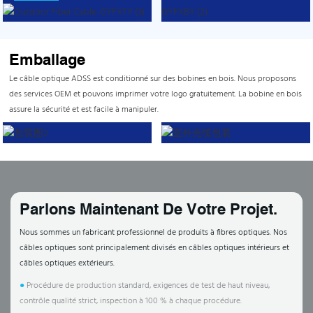
Emballage
Le câble optique ADSS est conditionné sur des bobines en bois. Nous proposons
des services OEM et pouvons imprimer votre logo gratuitement. La bobine en bois
assure la sécurité et est facile à manipuler.
Parlons Maintenant De Votre Projet.
Nous sommes un fabricant professionnel de produits à fibres optiques. Nos
câbles optiques sont principalement divisés en câbles optiques intérieurs et
câbles optiques extérieurs.
●
Procédure de production standard, exigences de test de haut niveau,
contrôle qualité strict, inspection à 100 % à chaque procédure.