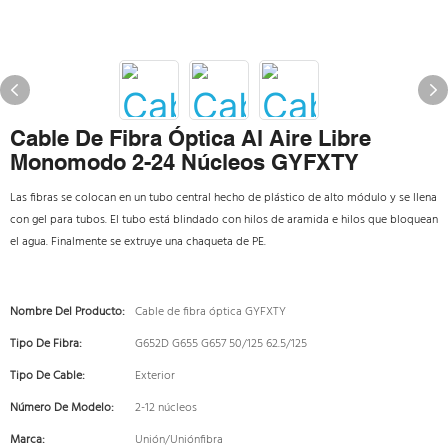
Cable De Fibra Óptica Al Aire Libre
Monomodo 2-24 Núcleos GYFXTY
Las fibras se colocan en un tubo central hecho de plástico de alto módulo y se llena
con gel para tubos. El tubo está blindado con hilos de aramida e hilos que bloquean
el agua. Finalmente se extruye una chaqueta de PE.
Nombre Del Producto:
Cable de fibra óptica GYFXTY
Tipo De Fibra:
G652D G655 G657 50/125 62.5/125
Tipo De Cable:
Exterior
Número De Modelo:
2-12 núcleos
Marca:
Unión/Uniónfibra