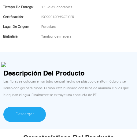
Tiempo De Entrega:
3-15 días laborables
Certificación:
ISO9001,ROHS,CE,CPR
Lugar De Origen:
Porcelana
Embalaje:
Tambor de madera
Descripción Del Producto
Las fibras se colocan en un tubo central hecho de plástico de alto módulo y se
llenan con gel para tubos. El tubo está blindado con hilos de aramida e hilos que
bloquean el agua. Finalmente se extruye una chaqueta de PE.
Descargar