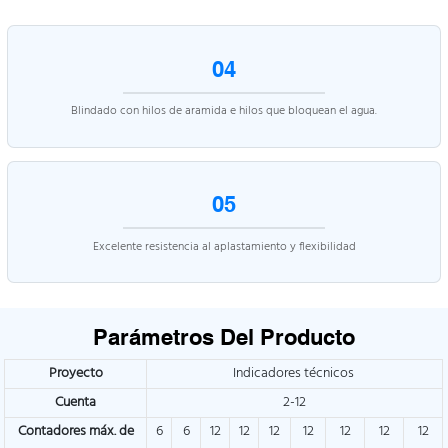
04
Blindado con hilos de aramida e hilos que bloquean el agua.
05
Excelente resistencia al aplastamiento y flexibilidad
Parámetros Del Producto
Proyecto
Indicadores técnicos
Cuenta
2-12
Contadores máx. de
6
6
12
12
12
12
12
12
12