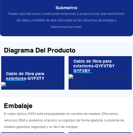
Submarino
Puede soportar duras condiciones exteriores y proporcionar una transmisión
de datos confiable de alta velocidad en las industrias de energía y
telecomunicaciones.
Diagrama Del Producto
Cable de fibra para
exteriores-GYFXTBY
GYFXBY
Cable de fibra para
exteriores-GYFXTY
Embalaje
El cable óptico ADSS está empaquetado en carretes de madera. Ofrecemos
servicios OEM y podemos imprimir su logotipo de forma gratuita. La bobina de
madera garantiza seguridad y es fácil de manejar.