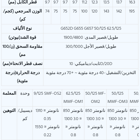
16.3
13.7
13.5
12.3
11.2
9.7
9.7
9.7
9.7
قطر الكابل (مم)
195
142
143
120
100
75
75
75
74
الوزن المرجعي (كجم/
كم)
G652D G655 G657 50/125 62.5/125
نوع الألياف
طويل/قصير المدى: 1900/4800
قوة الشد(نيوتن)
طويل/قصير الأجل:300/1000
مقاومة السحق (ن/100
مم)
ثابت/ديناميكي: 10D/20D
نصف قطر الانحناء(مم)
التخزين/التشغيل:-40 درجة مئوية ~ +70 درجة مئوية
درجة الحرارة(درجة
مئوية)
50/
50/125
50/125 MF-
62.5/125
9/125 SMF-OS2
وحدة
المعلمة
MMF-OM1
OM2
MMF-OM3
MMF
850 نانومتر
850 نانومتر
850 نانومتر
850 نانومتر
1310 نانومتر ≤
ديسيبل/
التوهين
≤ 3.0 1300
≤ 3.0 1300
≤ 3.0 1300
≤ 3.0 1300
0.35
كم
تر ≤
نانومتر ≤
نانومتر ≤
نانومتر ≤
1550 نانومتر ≤
0.22
0.8
0.8
0.8
0