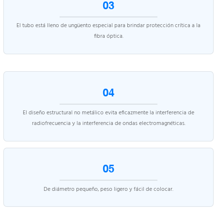
03
El tubo está lleno de ungüento especial para brindar protección crítica a la
fibra óptica.
04
El diseño estructural no metálico evita eficazmente la interferencia de
radiofrecuencia y la interferencia de ondas electromagnéticas.
05
De diámetro pequeño, peso ligero y fácil de colocar.