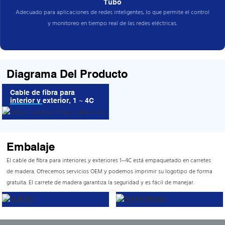
Tubo
Adecuado para aplicaciones de redes inteligentes, lo que permite el control
y monitoreo en tiempo real de las redes eléctricas.
Diagrama Del Producto
Cable de fibra para
interior y exterior, 1 ~ 4C
Embalaje
El cable de fibra para interiores y exteriores 1~4C está empaquetado en carretes
de madera. Ofrecemos servicios OEM y podemos imprimir su logotipo de forma
gratuita. El carrete de madera garantiza la seguridad y es fácil de manejar.