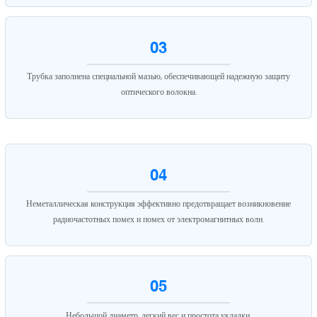
03
Трубка заполнена специальной мазью, обеспечивающей надежную защиту
оптического волокна.
04
Неметаллическая конструкция эффективно предотвращает возникновение
радиочастотных помех и помех от электромагнитных волн.
05
Небольшой диаметр, легкий вес и простота укладки.