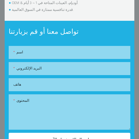
OEM & أوديإم، العينات المتاحة في 1 ~ 3 أيام.
●
قدرة تنافسية ممتازة في السوق العالمية.
●
تواصل معنا أو قم بزيارتنا
اسم
البريد الإلكتروني
هاتف
المحتوى