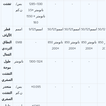
-
-
-
1285~1330
بس/
تشتت
نانومتر ≤3.5
ن.كم
1550 نانومتر ≤
18.0
اممم50/125
اممم50/125
اممم50/125
اممم9/125
اممم
قطر
الألياف
850 نانومتر
850 نانومتر
850 نانومتر
850 نانومتر
-
EMB
النطاق
≥200
≥200
≥200
الترددي
الفعال
-
-
-
1300-1324
نانومتر
طول
موجة
التشتت
الصفري
-
-
-
≤0.095
بس/
منحدر
ن.كم
التشتت
الصفري