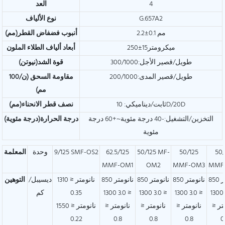
4
العد
G.657A2
نوع الألياف
2.2±0.1 مم
أنبوب فضفاض
القطر(مم)
250±15ميكرومتر
أبعاد ألياف الطلاء الملون
طويل/قصير الأجل:300/1000
قوة الشد(نيوتن)
طويل/قصير المدى:200/1000
مقاومة السحق (ن/100
مم)
ثابت/ديناميكي: 10D/20D
نصف قطر الانحناء(مم)
التخزين/التشغيل:-40 درجة مئوية~+60 درجة
درجة الحرارة(درجة مئوية)
مئوية
50/
50/125
50/125 MF-
62.5/125
9/125 SMF-OS2
وحدة
المعلمة
MMF-OM1
OM2
MMF-OM3
MMF
850 نانومتر
850 نانومتر
850 نانومتر
850 نانومتر
1310 نانومتر ≤
ديسيبل/
التوهين
≤ 3.0 1300
≤ 3.0 1300
≤ 3.0 1300
≤ 3.0 1300
0.35
كم
تر ≤
نانومتر ≤
نانومتر ≤
نانومتر ≤
1550 نانومتر ≤
0.22
0.8
0.8
0.8
0