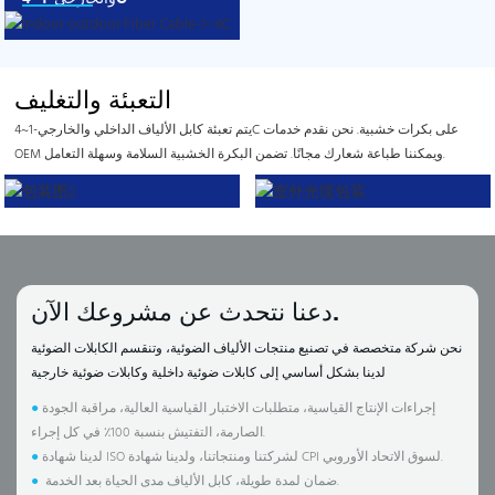
التعبئة والتغليف
يتم تعبئة كابل الألياف الداخلي والخارجي-1~4C على بكرات خشبية. نحن نقدم خدمات
OEM ويمكننا طباعة شعارك مجانًا. تضمن البكرة الخشبية السلامة وسهلة التعامل.
دعنا نتحدث عن مشروعك الآن.
نحن شركة متخصصة في تصنيع منتجات الألياف الضوئية، وتنقسم الكابلات الضوئية
لدينا بشكل أساسي إلى كابلات ضوئية داخلية وكابلات ضوئية خارجية
إجراءات الإنتاج القياسية، متطلبات الاختبار القياسية العالية، مراقبة الجودة
●
الصارمة، التفتيش بنسبة 100٪ في كل إجراء.
لدينا شهادة ISO لشركتنا ومنتجاتنا، ولدينا شهادة CPI لسوق الاتحاد الأوروبي.
●
ضمان لمدة طويلة، كابل الألياف مدى الحياة بعد الخدمة.
●