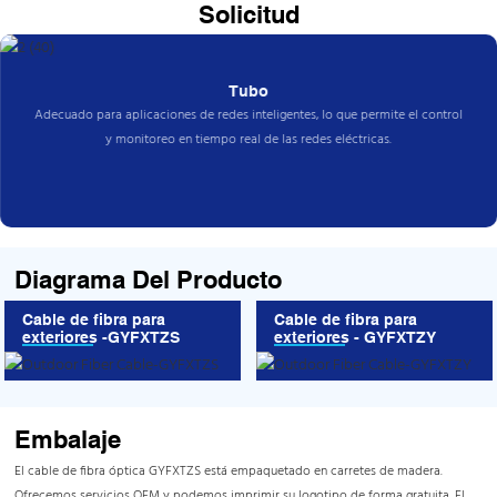
Solicitud
Tubo
Adecuado para aplicaciones de redes inteligentes, lo que permite el control
y monitoreo en tiempo real de las redes eléctricas.
Diagrama Del Producto
Cable de fibra para
Cable de fibra para
exteriores -GYFXTZS
exteriores - GYFXTZY
Embalaje
El cable de fibra óptica GYFXTZS está empaquetado en carretes de madera.
Ofrecemos servicios OEM y podemos imprimir su logotipo de forma gratuita. El