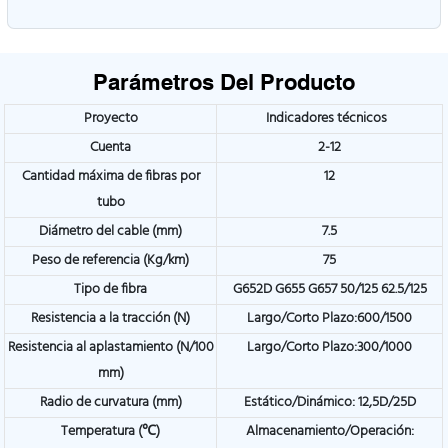
Parámetros Del Producto
Proyecto
Indicadores técnicos
Cuenta
2-12
Cantidad máxima de fibras por
12
tubo
Diámetro del cable (mm)
7.5
Peso de referencia (Kg/km)
75
Tipo de fibra
G652D G655 G657 50/125 62.5/125
Resistencia a la tracción (N)
Largo/Corto Plazo:600/1500
Resistencia al aplastamiento (N/100
Largo/Corto Plazo:300/1000
mm)
Radio de curvatura (mm)
Estático/Dinámico: 12,5D/25D
Temperatura (℃)
Almacenamiento/Operación: