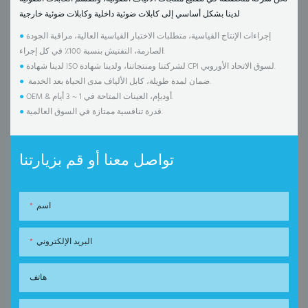
لدينا بشكل أساسي إلى كابلات ضوئية داخلية وكابلات ضوئية خارجية
إجراءات الإنتاج القياسية، متطلبات الاختبار القياسية العالية، مراقبة الجودة
●
الصارمة، التفتيش بنسبة 100٪ في كل إجراء.
لدينا شهادة ISO لشركتنا ومنتجاتنا، ولدينا شهادة CPI لسوق الاتحاد الأوروبي.
●
ضمان لمدة طويلة، كابل الألياف مدى الحياة بعد الخدمة.
●
OEM & أوديإم، العينات المتاحة في 1 ~ 3 أيام.
●
قدرة تنافسية ممتازة في السوق العالمية.
●
تواصل معنا أو قم بزيارتنا
اسم
البريد الإلكتروني
هاتف