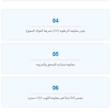
04
شريط الفولاذ المموج (CST) يعزز مقاومة الرطوبة.
05
مقاومة ممتازة للسحق والمرونة.
06
سترة LSZH تضمن أداءً جيدًا في مقاومة اللهب.