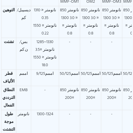
MMF-OM1
OM2
MMF-OM3
MMF
850 نانومتر
850 نانومتر
850 نانومتر
850 نانومتر
1310 نانومتر ≤
ديسيبل/
التوهين
≤ 3.0 1300
≤ 3.0 1300
≤ 3.0 1300
≤ 3.0 1300
0.35
كم
تر ≤
نانومتر ≤
نانومتر ≤
نانومتر ≤
1550 نانومتر ≤
0.22
0.8
0.8
0.8
0
-
-
-
1285~1330
بس/
تشتت
نانومتر ≤3.5
ن.كم
1550 نانومتر ≤
18.0
اممم50/125
اممم50/125
اممم50/125
اممم9/125
اممم
قطر
الألياف
850 نانومتر
850 نانومتر
850 نانومتر
850 نانومتر
-
EMB
النطاق
≥200
≥200
≥200
الترددي
الفعال
-
-
-
1300-1324
نانومتر
طول
موجة
التشتت