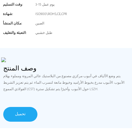
3-15 يوم عمل
وقت التسليم:
ISO9001,ROHS,CE,CPR
شهادة:
الصين
مكان المنشأ:
طبل خشبي
التعبئة والتغليف:
وصف المنتج
يتم وضع الألياف في أنبوب مركزي مصنوع من البلاستيك عالي المرونة ومملوء بهلام
الأنبوب. الأنبوب مدرع بخيوط الأراميد وخيوط مانعة لتسرب الماء. ثم يتم تعزيز الشريط
الفولاذي المموج (CST) حول الأنبوب. وأخيرًا يتم تشكيل سترة LSZH.
تحميل