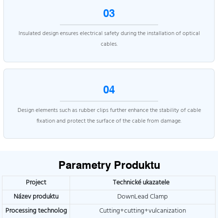
03
Insulated design ensures electrical safety during the installation of optical
cables.
04
Design elements such as rubber clips further enhance the stability of cable
fixation and protect the surface of the cable from damage.
Parametry Produktu
Project
Technické ukazatele
Název produktu
DownLead Clamp
Processing technolog
Cutting+cutting+vulcanization