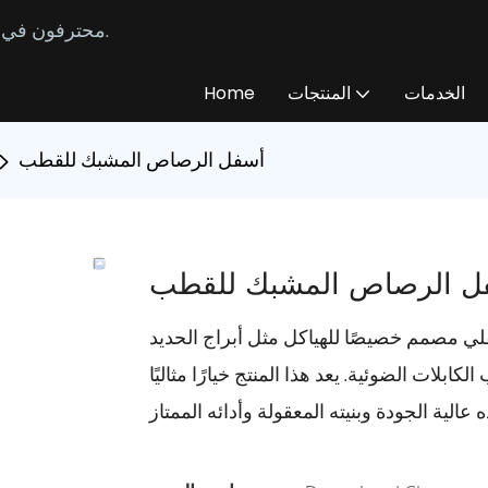
محترفون في تصنيع وتوريد كابلات الألياف الضوئية المخصصة منذ عام 2014.
الخدمات
المنتجات
Home
أسفل الرصاص المشبك للقطب
ل الرصاص المشبك للقطب
صمم خصيصًا للهياكل مثل أبراج الحديد
لات الضوئية. يعد هذا المنتج خيارًا مثاليًا