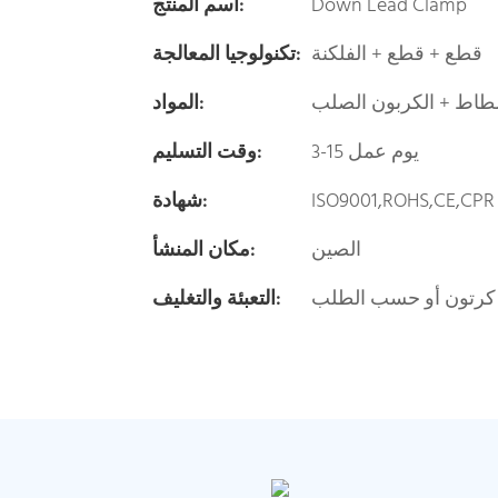
Down Lead Clamp
اسم المنتج:
قطع + قطع + الفلكنة
تكنولوجيا المعالجة:
المطاط + الكربون الصلب
المواد:
3-15 يوم عمل
وقت التسليم:
ISO9001,ROHS,CE,CPR
شهادة:
الصين
مكان المنشأ:
كرتون أو حسب الطلب
التعبئة والتغليف: