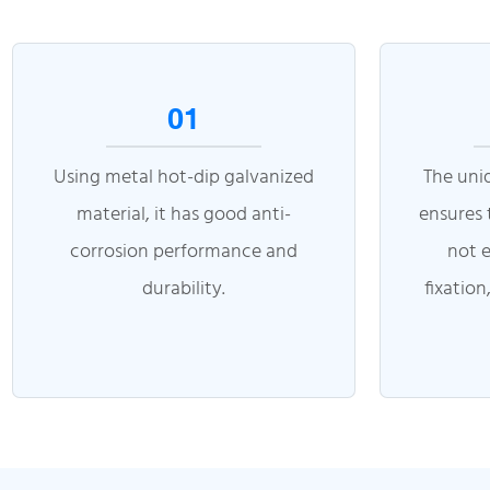
01
Using metal hot-dip galvanized
The uni
material, it has good anti-
ensures 
corrosion performance and
not e
durability.
fixation