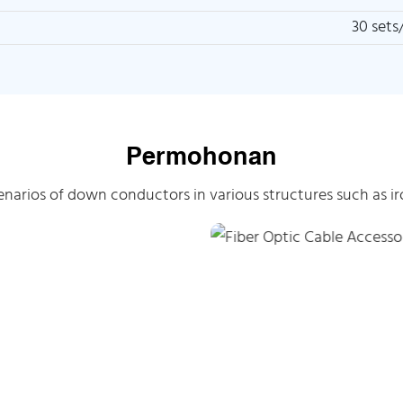
30 sets
Permohonan
scenarios of down conductors in various structures such as i