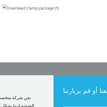
ا أو قم بزيارتنا
نحن شركة متخصصة 
الضوئية لدينا بشكل أساسي إلى كابلات ضوئية داخلية وكابلات ضوئية خارجية