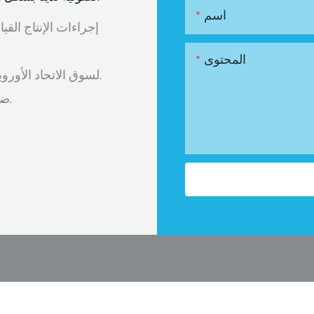
اسم
إجراءات الإنتاج القيا
المحتوى
لدينا شهادة ISO لشركتنا ومنتجاتنا، ولدينا شهادة CPI لسوق الاتحاد الأوروبي.
ضمان لمدة طويلة، كابل الألياف مدى الحياة بعد الخدمة.