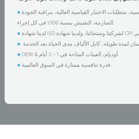
سية، متطلبات الاختبار القياسية العالية، مراقبة الجودة
●
الصارمة، التفتيش بنسبة 100٪ في كل إجراء.
●
●
OEM & أوديإم، العينات المتاحة في 1 ~ 3 أيام.
●
قدرة تنافسية ممتازة في السوق العالمية.
●