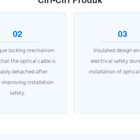
Ciri-Ciri Produk
02
03
que locking mechanism
Insulated design en
that the optical cable is
electrical safety dur
asily detached after
installation of optical
, improving installation
safety.