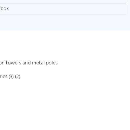
/box
ron towers and metal poles.