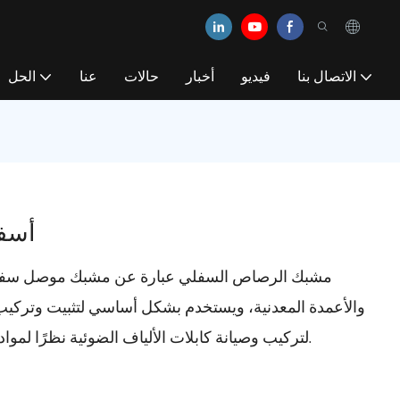
الاتصال بنا
فيديو
أخبار
حالات
عنا
الحل
أسف
مشبك الرصاص السفلي عبارة عن مشبك موصل سفلي م
والأعمدة المعدنية، ويستخدم بشكل أساسي لتثبيت وتركيب الكاب
لتركيب وصيانة كابلات الألياف الضوئية نظرًا لمواده عالية الجودة وبنيته المعقولة وأدائه الممتاز.