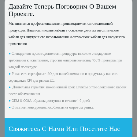
Давайте Теперь Поговорим О Вашем
Проекте.
Мы являемся профессиональным производителем оптоволоконной
продукции. Наши оптические кабели в основном делятся на оптические
кабели для внутреннего использования и оптические кабели для наружного
применения.
●
Стандартная производственная процедура, высокие стандартные
требования к испытаниям, строгий контроль качества, 100% проверка при
каждой процедуре.
●
У нас есть сертификат ISO для нашей компании и продукта, у нас есть
сертификат CPI для рынка ЕС.
●
Длительная гарантия, пожизненный срок службы оптоволоконного кабеля
после обслуживания.
●
OEM & ODM, образцы доступны в течение 1-3 дней.
●
Отличная конкурентоспособность на мировом рынке.
Свяжитесь С Нами Или Посетите Нас