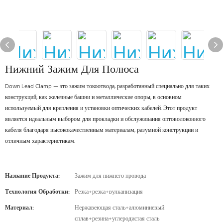
Нижний Зажим Для Полюса
Down Lead Clamp — это зажим токоотвода, разработанный специально для таких
конструкций, как железные башни и металлические опоры, в основном
используемый для крепления и установки оптических кабелей. Этот продукт
является идеальным выбором для прокладки и обслуживания оптоволоконного
кабеля благодаря высококачественным материалам, разумной конструкции и
отличным характеристикам.
Название Продукта:
Зажим для нижнего провода
Технология Обработки:
Резка+резка+вулканизация
Материал:
Нержавеющая сталь+алюминиевый
сплав+резина+углеродистая сталь