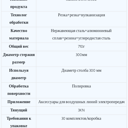
продукта
Технолог
Резка+резка+вулканизация
обработки
Качество
Нержавеющая сталь+алюминиевый
материала
сплав+резина+углеродистая сталь
Общий вес
710г
Диаметр стержня
300мм
размер
Используя
Диаметр столба 300 мм
диаметр
Обработка
Полировка
поверхности
Приложение
Аксессуары для воздушных линий электропередач
Тянущий
3KN
Требования к
30 комплектов/коробка
упаковке