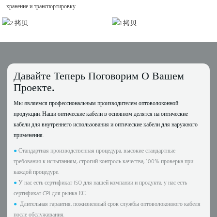
хранение и транспортировку.
Давайте Теперь Поговорим О Вашем
Проекте.
Мы являемся профессиональным производителем оптоволоконной
продукции. Наши оптические кабели в основном делятся на оптические
кабели для внутреннего использования и оптические кабели для наружного
применения.
●
Стандартная производственная процедура, высокие стандартные
требования к испытаниям, строгий контроль качества, 100% проверка при
каждой процедуре.
●
У нас есть сертификат ISO для нашей компании и продукта, у нас есть
сертификат CPI для рынка ЕС.
●
Длительная гарантия, пожизненный срок службы оптоволоконного кабеля
после обслуживания.