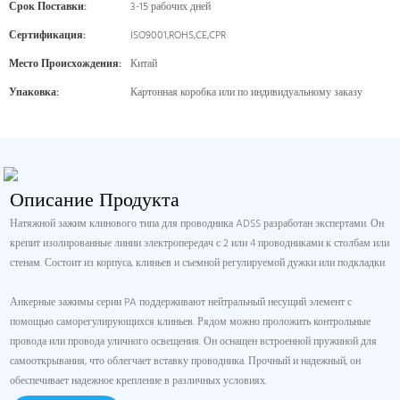
Срок Поставки:
3-15 рабочих дней
Сертификация:
ISO9001,ROHS,CE,CPR
Место Происхождения:
Китай
Упаковка:
Картонная коробка или по индивидуальному заказу
Описание Продукта
Натяжной зажим клинового типа для проводника ADSS разработан экспертами. Он
крепит изолированные линии электропередач с 2 или 4 проводниками к столбам или
стенам. Состоит из корпуса, клиньев и съемной регулируемой дужки или подкладки.
Анкерные зажимы серии PA поддерживают нейтральный несущий элемент с
помощью саморегулирующихся клиньев. Рядом можно проложить контрольные
провода или провода уличного освещения. Он оснащен встроенной пружиной для
самооткрывания, что облегчает вставку проводника. Прочный и надежный, он
обеспечивает надежное крепление в различных условиях.