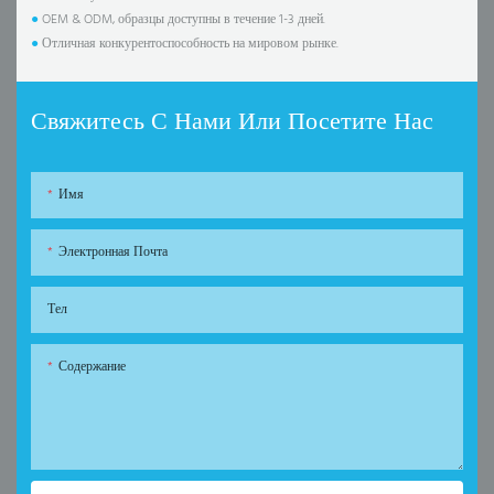
●
OEM & ODM, образцы доступны в течение 1-3 дней.
●
Отличная конкурентоспособность на мировом рынке.
Свяжитесь С Нами Или Посетите Нас
Имя
Электронная Почта
Тел
Содержание