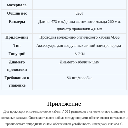
материала
Общий вес
520г
Размеры
Длина: 470 мм/длина вытяжного кольца 260 мм,
диаметр проволоки 4,0 мм
Приложение
Проводка волоконно-оптического кабеля ADSS
Тип
Аксессуары для воздушных линий электропередач
Тянущий
6-7KN
Диаметр
Диаметр кабеля 11-15мм
проволоки
Требования к
50 шт./коробка
упаковке
Приложение
Для прокладки оптоволоконного кабеля ADSS решающее значение имеют клиновые
натяжные зажимы. Они захватывают кабель между опорами, обеспечивают натяжение и
противостоят природным силам, обеспечивая устойчивость и передачу сигнала. С