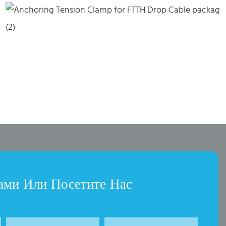
ами Или Посетите Нас