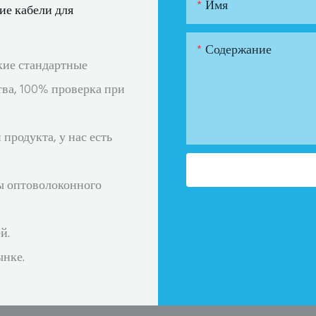
Имя
ие кабели для
Содержание
кие стандартные
тва, 100% проверка при
продукта, у нас есть
ы оптоволоконного
й.
ынке.