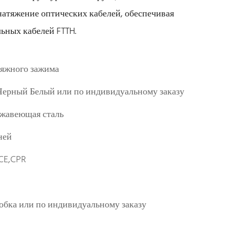
натяжение оптических кабелей, обеспечивая
льных кабелей FTTH.
тяжного зажима
ерный Белый или по индивидуальному заказу
ржавеющая сталь
ней
CE,CPR
обка или по индивидуальному заказу