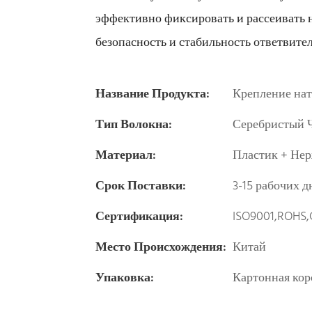
эффективно фиксировать и рассеивать 
безопасность и стабильность ответвите
Название Продукта:
Крепление на
Тип Волокна:
Серебристый Ч
Материал:
Пластик + Не
Срок Поставки:
3-15 рабочих д
Сертификация:
ISO9001,ROHS,
Место Происхождения:
Китай
Упаковка:
Картонная кор