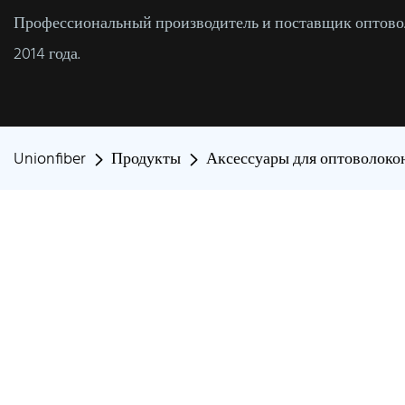
Профессиональный производитель и поставщик оптовол
2014 года.
Unionfiber
Продукты
Аксессуары для оптоволоко