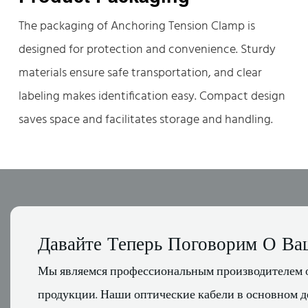
The packaging of Anchoring Tension Clamp is
designed for protection and convenience. Sturdy
materials ensure safe transportation, and clear
labeling makes identification easy. Compact design
saves space and facilitates storage and handling.
Давайте Теперь Поговорим О Ва
Мы являемся профессиональным производителем 
продукции. Наши оптические кабели в основном д