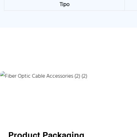
Tipo
Product Packaging