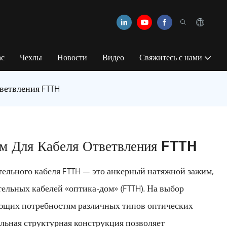
ас
Чехлы
Новости
Видео
Свяжитесь с нами
ветвления FTTH
м Для Кабеля Ответвления FTTH
ельного кабеля FTTH — это анкерный натяжной зажим,
ельных кабелей «оптика-дом» (FTTH). На выбор
ающих потребностям различных типов оптических
альная структурная конструкция позволяет