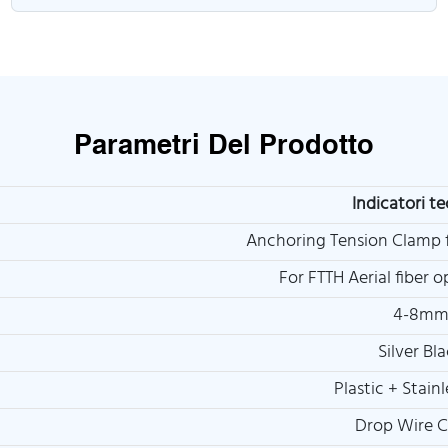
Parametri Del Prodotto
Indicatori t
Anchoring Tension Clamp 
For FTTH Aerial fiber o
4-8m
Silver Bl
Plastic + Stainl
Drop Wire 