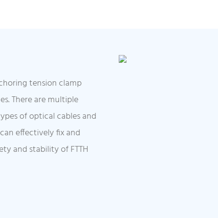
nchoring tension clamp
es. There are multiple
types of optical cables and
can effectively fix and
ety and stability of FTTH