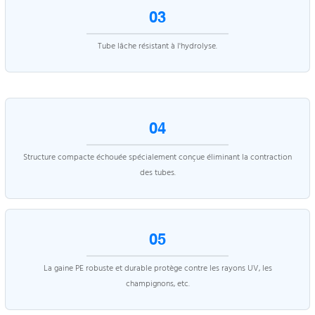
03
Tube lâche résistant à l'hydrolyse.
04
Structure compacte échouée spécialement conçue éliminant la contraction
des tubes.
05
La gaine PE robuste et durable protège contre les rayons UV, les
champignons, etc.