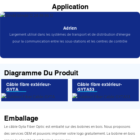
Application
Aérien
Largement utilisé dans les systèmes de transport et de distribution d'énergie
pour la communication entre les sous-stations et les centres de contrôle
Diagramme Du Produit
Câble fibre extérieur-
Câble fibre extérieur-
GYTA
GYTA53
Emballage
Le câble Gyta Fiber Optic est emballé sur des bobines en bois. Nous proposons
des services OEM et pouvons imprimer votre logo gratuitement. La bobine en bois