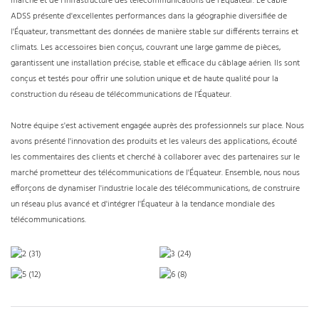
marché et de l'infrastructure des télécommunications de l'Équateur. Le câble
ADSS présente d'excellentes performances dans la géographie diversifiée de
l'Équateur, transmettant des données de manière stable sur différents terrains et
climats. Les accessoires bien conçus, couvrant une large gamme de pièces,
garantissent une installation précise, stable et efficace du câblage aérien. Ils sont
conçus et testés pour offrir une solution unique et de haute qualité pour la
construction du réseau de télécommunications de l'Équateur.
Notre équipe s'est activement engagée auprès des professionnels sur place. Nous
avons présenté l'innovation des produits et les valeurs des applications, écouté
les commentaires des clients et cherché à collaborer avec des partenaires sur le
marché prometteur des télécommunications de l'Équateur. Ensemble, nous nous
efforçons de dynamiser l'industrie locale des télécommunications, de construire
un réseau plus avancé et d'intégrer l'Équateur à la tendance mondiale des
télécommunications.