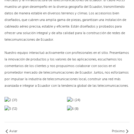
mercado y la infraestructura de telecomunicaciones de Ecuador. El cable ADSS
muestra un gran desempeño en la diversa geografía del Ecuador, transmitiendo
datos de manera estable en diversos terrenos y climas. Los accesorios bien
diseñados, que cubren una amplia gama de piezas, garantizan una instalación de
cableado aéreo precisa, estable y eficiente. Están diseñados y probados para
ofrecer una solución integral y de alta calidad para la construcción de redes de
telecomunicaciones de Ecuador.
Nuestro equipo interactuó activamente con profesionales en el sitio. Presentamos
la innovación de productos y los valores de las aplicaciones, escuchamos los
comentarios de los clientes y nos propusimos colaborar con socios en el
prometedor mercado de telecomunicaciones de Ecuador. Juntos, nos esforzamos
por impulsar la industria de telecomunicaciones local, construir una red más
avanzada e integrar a Ecuador con la tendencia global de las telecomunicaciones.
Aviar
Próximo