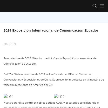
2024 Exposición Internacional de Comunicación Ecuador
2024-11-19
En noviembre de 2024, Weunion participó en la Exposición Internacional de
Comunicación de Ecuador.
Del 17 al 18 de noviembre de 2024 se llevó a cabo el ISP en el Centro de
Convenciones y Exposiciones de Quito. Es un evento importante en la industria de
telecomunicaciones de América del Sur.
Nuestro stand se centró en cables ópticos ADSS y accesorios considerando el