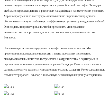
рынка и телекоммуникационной инфраструктуры Эквадора. Кабель ADSS
демонстрирует отличные характеристики в разнообразной географии Эквадора,
стабильно передавая данные в различных ландшафтах и ​​климатических условиях.
Хорошо продуманные аксессуары, охватывающие широкий спектр деталей,
обеспечивают точную, стабильную и эффективную установку воздушных кабелей.
Они созданы и протестированы, чтобы предложить универсальное
высококачественное решение для построения телекоммуникационной сети
Эквадора.
Наша команда активно сотрудничает с профессионалами на местах. Мы
представили инновационные продукты и преимущества их применения,
выслушали отзывы клиентов и стремились к сотрудничеству с партнерами на
перспективном телекоммуникационном рынке Эквадора. Вместе мы стремимся
развивать местную телекоммуникационную отрасль, создавать более совершенную
сеть и интегрировать Эквадор в глобальную телекоммуникационную тенденцию.