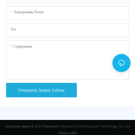
Электронная Почта
Тел
Содержание
Отправить Запрос Сейчас
Авторские права © 2024 Чжэнчжоу Weunion Communication Technology Co., Ltd.
|
Карта сайта