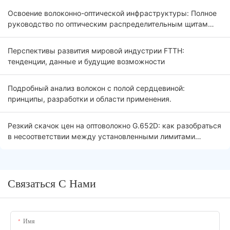
Освоение волоконно-оптической инфраструктуры: Полное
руководство по оптическим распределительным щитам
(ODF) 2026
Перспективы развития мировой индустрии FTTH:
тенденции, данные и будущие возможности
Подробный анализ волокон с полой сердцевиной:
принципы, разработки и области применения.
Резкий скачок цен на оптоволокно G.652D: как разобраться
в несоответствии между установленными лимитами
тендера и рыночной реальностью.
Связаться С Нами
Имя