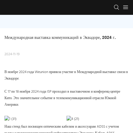
Международная выставка коммуникаций в Эквадоре, 2024 г.
2024-11-19
В ноябре 2024 года Weunion приняла участие в Международной выставке связи в
Эквадоре.
С 17 по 18 ноября 2024 года ISP проходил в выставочном и конференц-центре
Кито. Это значительное событие в телекоммуникационной отрасли Южной
Америки.
Наш стенд был посвящен оптическим кабелям и аксессуарам ADSS с учетом