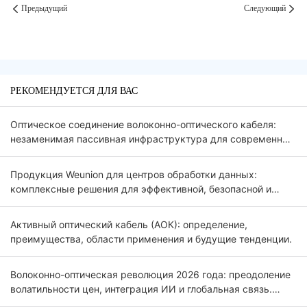
Предыдущий
Следующий
РЕКОМЕНДУЕТСЯ ДЛЯ ВАС
Оптическое соединение волоконно-оптического кабеля:
незаменимая пассивная инфраструктура для современных
оптических сетей FTTx и 5G.
Продукция Weunion для центров обработки данных:
комплексные решения для эффективной, безопасной и
масштабируемой инфраструктуры.
Активный оптический кабель (АОК): определение,
преимущества, области применения и будущие тенденции.
Волоконно-оптическая революция 2026 года: преодоление
волатильности цен, интеграция ИИ и глобальная связь.
Введение.