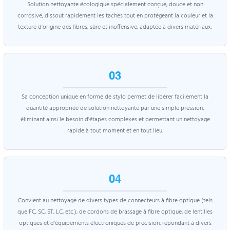
Solution nettoyante écologique spécialement conçue, douce et non
corrosive, dissout rapidement les taches tout en protégeant la couleur et la
texture d'origine des fibres, sûre et inoffensive, adaptée à divers matériaux.
03
Sa conception unique en forme de stylo permet de libérer facilement la
quantité appropriée de solution nettoyante par une simple pression,
éliminant ainsi le besoin d'étapes complexes et permettant un nettoyage
rapide à tout moment et en tout lieu.
04
Convient au nettoyage de divers types de connecteurs à fibre optique (tels
que FC, SC, ST, LC, etc.), de cordons de brassage à fibre optique, de lentilles
optiques et d'équipements électroniques de précision, répondant à divers