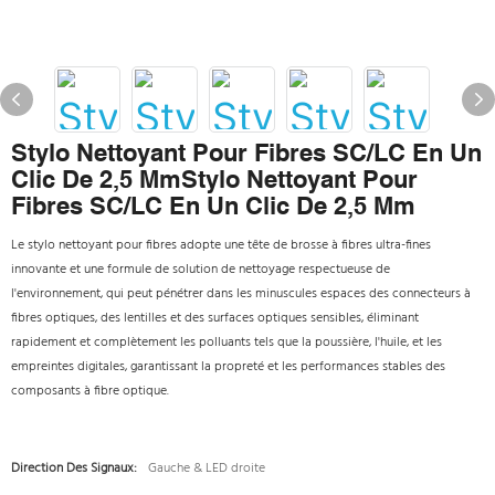
Stylo Nettoyant Pour Fibres SC/LC En Un
Clic De 2,5 MmStylo Nettoyant Pour
Fibres SC/LC En Un Clic De 2,5 Mm
Le stylo nettoyant pour fibres adopte une tête de brosse à fibres ultra-fines
innovante et une formule de solution de nettoyage respectueuse de
l'environnement, qui peut pénétrer dans les minuscules espaces des connecteurs à
fibres optiques, des lentilles et des surfaces optiques sensibles, éliminant
rapidement et complètement les polluants tels que la poussière, l'huile, et les
empreintes digitales, garantissant la propreté et les performances stables des
composants à fibre optique.
Direction Des Signaux:
Gauche & LED droite