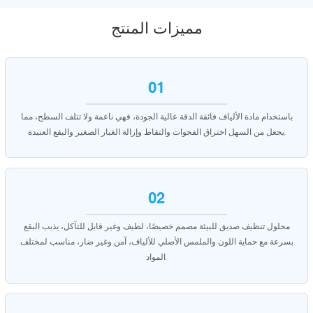
مميزات المنتج
01
باستخدام مادة الألياف فائقة الدقة عالية الجودة، فهي ناعمة ولا تتلف السطح، مما
يجعل من السهل اختراق الفجوات والتقاط وإزالة الغبار الصغير والبقع العنيدة.
02
محلول تنظيف صديق للبيئة مصمم خصيصًا، لطيف وغير قابل للتآكل، يذيب البقع
بسرعة مع حماية اللون والملمس الأصلي للألياف، آمن وغير ضار، مناسب لمختلف
المواد.