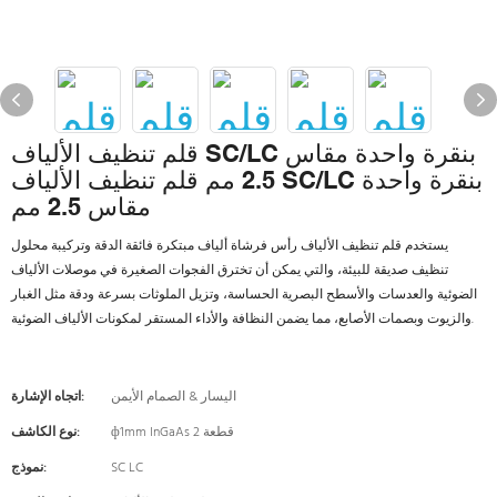
قلم تنظيف الألياف SC/LC بنقرة واحدة مقاس
2.5 مم قلم تنظيف الألياف SC/LC بنقرة واحدة
مقاس 2.5 مم
يستخدم قلم تنظيف الألياف رأس فرشاة ألياف مبتكرة فائقة الدقة وتركيبة محلول
تنظيف صديقة للبيئة، والتي يمكن أن تخترق الفجوات الصغيرة في موصلات الألياف
الضوئية والعدسات والأسطح البصرية الحساسة، وتزيل الملوثات بسرعة ودقة مثل الغبار
والزيوت وبصمات الأصابع، مما يضمن النظافة والأداء المستقر لمكونات الألياف الضوئية.
اليسار & الصمام الأيمن
اتجاه الإشارة:
ф1mm InGaAs 2 قطعة
نوع الكاشف:
SC LC
نموذج: