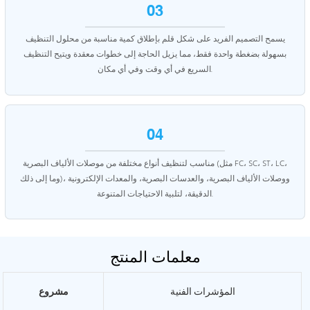
03
يسمح التصميم الفريد على شكل قلم بإطلاق كمية مناسبة من محلول التنظيف
بسهولة بضغطة واحدة فقط، مما يزيل الحاجة إلى خطوات معقدة ويتيح التنظيف
السريع في أي وقت وفي أي مكان.
04
مناسب لتنظيف أنواع مختلفة من موصلات الألياف البصرية (مثل FC، SC، ST، LC،
وما إلى ذلك)، ووصلات الألياف البصرية، والعدسات البصرية، والمعدات الإلكترونية
الدقيقة، لتلبية الاحتياجات المتنوعة.
معلمات المنتج
المؤشرات الفنية
مشروع