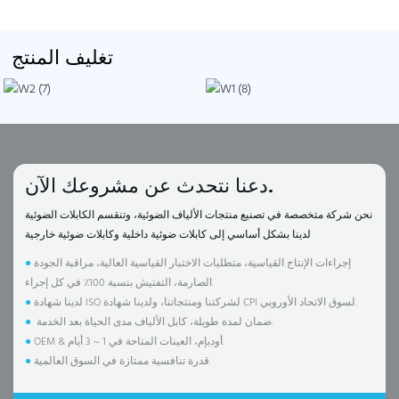
تغليف المنتج
دعنا نتحدث عن مشروعك الآن.
نحن شركة متخصصة في تصنيع منتجات الألياف الضوئية، وتنقسم الكابلات الضوئية
لدينا بشكل أساسي إلى كابلات ضوئية داخلية وكابلات ضوئية خارجية
إجراءات الإنتاج القياسية، متطلبات الاختبار القياسية العالية، مراقبة الجودة
●
الصارمة، التفتيش بنسبة 100٪ في كل إجراء.
لدينا شهادة ISO لشركتنا ومنتجاتنا، ولدينا شهادة CPI لسوق الاتحاد الأوروبي.
●
ضمان لمدة طويلة، كابل الألياف مدى الحياة بعد الخدمة.
●
OEM & أوديإم، العينات المتاحة في 1 ~ 3 أيام.
●
قدرة تنافسية ممتازة في السوق العالمية.
●