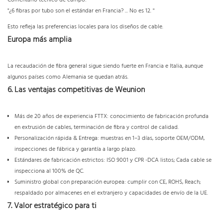
"¿6 fibras por tubo son el estándar en Francia? ... No es 12. "
Esto refleja las preferencias locales para los diseños de cable.
Europa más amplia
La recaudación de fibra general sigue siendo fuerte en Francia e Italia, aunque
algunos países como Alemania se quedan atrás.
6. Las ventajas competitivas de Weunion
Más de 20 años de experiencia FTTX: conocimiento de fabricación profunda
en extrusión de cables, terminación de fibra y control de calidad.
Personalización rápida & Entrega: muestras en 1–3 días, soporte OEM/ODM,
inspecciones de fábrica y garantía a largo plazo.
Estándares de fabricación estrictos: ISO 9001 y CPR -DCA listos; Cada cable se
inspecciona al 100% de QC.
Suministro global con preparación europea: cumplir con CE, ROHS, Reach;
respaldado por almacenes en el extranjero y capacidades de envío de la UE.
7. Valor estratégico para ti