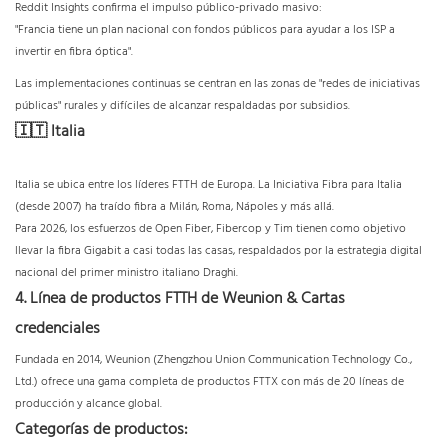
Reddit Insights confirma el impulso público-privado masivo:
"Francia tiene un plan nacional con fondos públicos para ayudar a los ISP a
invertir en fibra óptica".
Las implementaciones continuas se centran en las zonas de "redes de iniciativas
públicas" rurales y difíciles de alcanzar respaldadas por subsidios.
🇮🇹 Italia
Italia se ubica entre los líderes FTTH de Europa. La Iniciativa Fibra para Italia
(desde 2007) ha traído fibra a Milán, Roma, Nápoles y más allá.
Para 2026, los esfuerzos de Open Fiber, Fibercop y Tim tienen como objetivo
llevar la fibra Gigabit a casi todas las casas, respaldados por la estrategia digital
nacional del primer ministro italiano Draghi.
4. Línea de productos FTTH de Weunion & Cartas
credenciales
Fundada en 2014, Weunion (Zhengzhou Union Communication Technology Co.,
Ltd.) ofrece una gama completa de productos FTTX con más de 20 líneas de
producción y alcance global.
Categorías de productos: