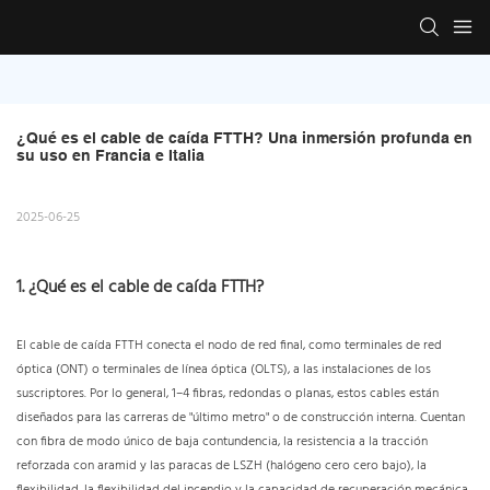
¿Qué es el cable de caída FTTH? Una inmersión profunda en 
su uso en Francia e Italia
2025-06-25
1. ¿Qué es el cable de caída FTTH?
El cable de caída FTTH conecta el nodo de red final, como terminales de red
óptica (ONT) o terminales de línea óptica (OLTS), a las instalaciones de los
suscriptores. Por lo general, 1–4 fibras, redondas o planas, estos cables están
diseñados para las carreras de "último metro" o de construcción interna. Cuentan
con fibra de modo único de baja contundencia, la resistencia a la tracción
reforzada con aramid y las paracas de LSZH (halógeno cero cero bajo), la