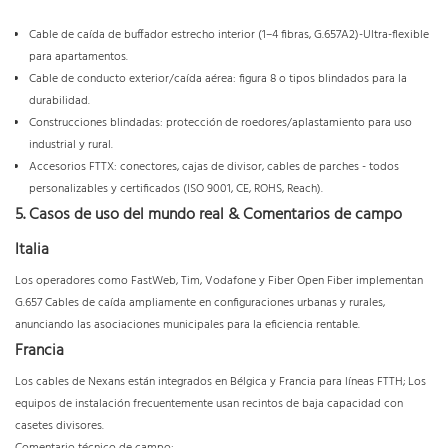
Cable de caída de buffador estrecho interior (1–4 fibras, G.657A2)-Ultra-flexible
para apartamentos.
Cable de conducto exterior/caída aérea: figura 8 o tipos blindados para la
durabilidad.
Construcciones blindadas: protección de roedores/aplastamiento para uso
industrial y rural.
Accesorios FTTX: conectores, cajas de divisor, cables de parches - todos
personalizables y certificados (ISO 9001, CE, ROHS, Reach).
5. Casos de uso del mundo real & Comentarios de campo
Italia
Los operadores como FastWeb, Tim, Vodafone y Fiber Open Fiber implementan
G.657 Cables de caída ampliamente en configuraciones urbanas y rurales,
anunciando las asociaciones municipales para la eficiencia rentable.
Francia
Los cables de Nexans están integrados en Bélgica y Francia para líneas FTTH; Los
equipos de instalación frecuentemente usan recintos de baja capacidad con
casetes divisores.
Comentario técnico de campo: