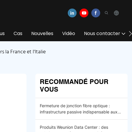
us
Cas
Nouvelles
Vidéo
Nous contacter
la France et l'Italie
RECOMMANDÉ POUR
VOUS
Fermeture de jonction fibre optique :
infrastructure passive indispensable aux
réseaux optiques FTTx et 5G modernes
Produits Weunion Data Center : des