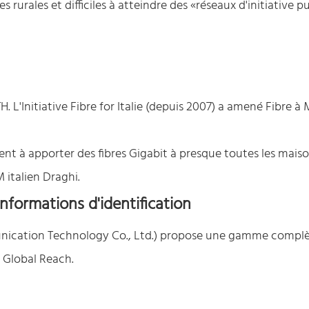
rurales et difficiles à atteindre des «réseaux d'initiative p
H. L'Initiative Fibre for Italie (depuis 2007) a amené Fibre à 
isent à apporter des fibres Gigabit à presque toutes les maiso
 italien Draghi.
nformations d'identification
cation Technology Co., Ltd.) propose une gamme complè
 Global Reach.