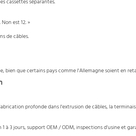
es cassettes séparantes.
 Non est 12. »
ns de câbles.
alie, bien que certains pays comme l'Allemagne soient en reta
n
 fabrication profonde dans l'extrusion de câbles, la terminai
n 1 à 3 jours, support OEM / ODM, inspections d'usine et gar