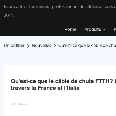
Fabricant et fournisseur professionnel de câbles à fibres
2014.
Home
Produits
P
Unionfiber
Nouvelles
Qu'est-ce que le câble de chu
Qu'est-ce que le câble de chute FTTH? U
travers la France et l'Italie
2025-06-25