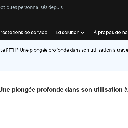
 optiques personnalisés depuis
restations de service
La solution
À propos de no
te FTTH? Une plongée profonde dans son utilisation à travers 
ne plongée profonde dans son utilisation à 