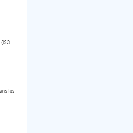
 (ISO
ans les