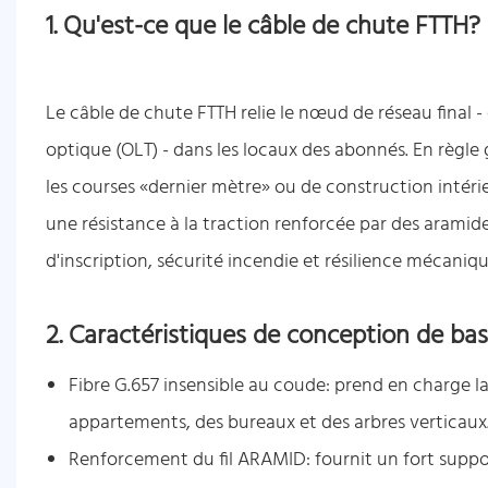
1. Qu'est-ce que le câble de chute FTTH?
Le câble de chute FTTH relie le nœud de réseau final 
optique (OLT) - dans les locaux des abonnés. En règle 
les courses «dernier mètre» ou de construction intér
une résistance à la traction renforcée par des aramide
d'inscription, sécurité incendie et résilience mécaniq
2. Caractéristiques de conception de b
Fibre G.657 insensible au coude: prend en charge la 
appartements, des bureaux et des arbres verticaux
Renforcement du fil ARAMID: fournit un fort support