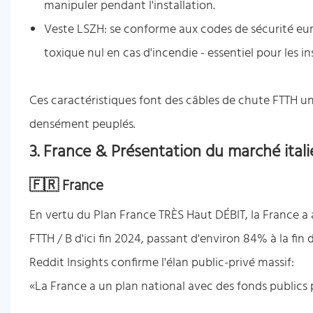
manipuler pendant l'installation.
Veste LSZH: se conforme aux codes de sécurité eu
toxique nul en cas d'incendie - essentiel pour les ins
Ces caractéristiques font des câbles de chute FTTH u
densément peuplés.
3. France & Présentation du marché itali
🇫🇷 France
En vertu du Plan France TRÈS Haut DÉBIT, la France a 
FTTH / B d'ici fin 2024, passant d'environ 84% à la fin 
Reddit Insights confirme l'élan public-privé massif:
«La France a un plan national avec des fonds publics po