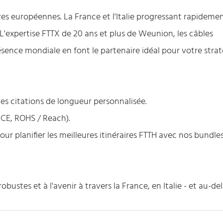
es européennes. La France et l'Italie progressant rapidemen
nt. L'expertise FTTX de 20 ans et plus de Weunion, les câbles
résence mondiale en font le partenaire idéal pour votre stra
es citations de longueur personnalisée.
 CE, ROHS / Reach).
our planifier les meilleures itinéraires FTTH avec nos bundle
ustes et à l'avenir à travers la France, en Italie - et au-del