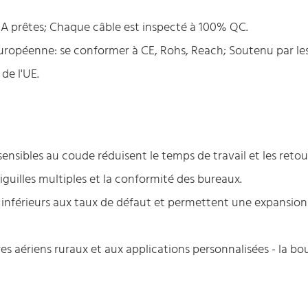
CA prêtes; Chaque câble est inspecté à 100% QC.
ropéenne: se conformer à CE, Rohs, Reach; Soutenu par le
de l'UE.
insensibles au coude réduisent le temps de travail et les reto
iguilles multiples et la conformité des bureaux.
 inférieurs aux taux de défaut et permettent une expansion
ires aériens ruraux et aux applications personnalisées - la bo