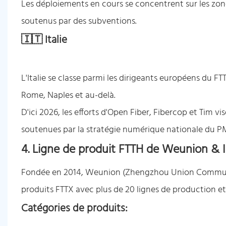
Les déploiements en cours se concentrent sur les zones 
soutenus par des subventions.
🇮🇹 Italie
L'Italie se classe parmi les dirigeants européens du FTT
Rome, Naples et au-delà.
D'ici 2026, les efforts d'Open Fiber, Fibercop et Tim v
soutenues par la stratégie numérique nationale du PM
4. Ligne de produit FTTH de Weunion & I
Fondée en 2014, Weunion (Zhengzhou Union Communi
produits FTTX avec plus de 20 lignes de production et
Catégories de produits: