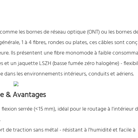
- comme les bornes de réseau optique (ONT) ou les bornes de
générale, 1 à 4 fibres, rondes ou plates, ces câbles sont con
ieure. Ils présentent une fibre monomode à faible consomma
s et un jaquette LSZH (basse fumée zéro halogène) - flexibil
ue dans les environnements intérieurs, conduits et aériens.
ase & Avantages
flexion serrée (< 15 mm), idéal pour le routage à l'intérieur 
.
 de traction sans métal - résistant à l'humidité et facile à