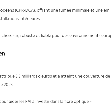
ropéens (CPR-DCA), offrant une fumée minimale et une émi
tallations intérieures.
n choix sûr, robuste et fiable pour des environnements eur
en
attribué 3,3 milliards d'euros et a atteint une couverture d
de 2023.
ur aider les FAI à investir dans la fibre optique.»