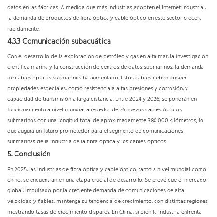
datos en las fábricas. A medida que más industrias adopten el Internet industrial,
la demanda de productos de fibra óptica y cable óptico en este sector crecerá
rápidamente.
4.3.3 Comunicación subacuática
Con el desarrollo de la exploración de petróleo y gas en alta mar, la investigación
científica marina y la construcción de centros de datos submarinos, la demanda
de cables ópticos submarinos ha aumentado. Estos cables deben poseer
propiedades especiales, como resistencia a altas presiones y corrosión, y
capacidad de transmisión a larga distancia. Entre 2024 y 2026, se pondrán en
funcionamiento a nivel mundial alrededor de 76 nuevos cables ópticos
submarinos con una longitud total de aproximadamente 380.000 kilómetros, lo
que augura un futuro prometedor para el segmento de comunicaciones
submarinas de la industria de la fibra óptica y los cables ópticos.
5. Conclusión
En 2025, las industrias de fibra óptica y cable óptico, tanto a nivel mundial como
chino, se encuentran en una etapa crucial de desarrollo. Se prevé que el mercado
global, impulsado por la creciente demanda de comunicaciones de alta
velocidad y fiables, mantenga su tendencia de crecimiento, con distintas regiones
mostrando tasas de crecimiento dispares. En China, si bien la industria enfrenta