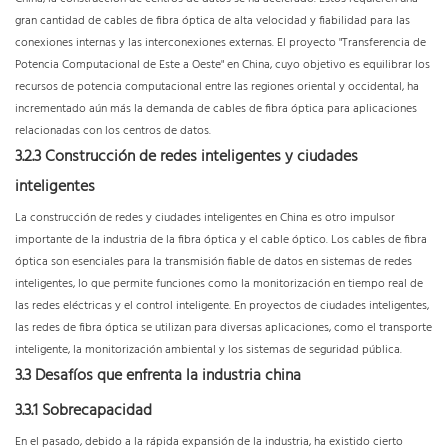
gran cantidad de cables de fibra óptica de alta velocidad y fiabilidad para las
conexiones internas y las interconexiones externas. El proyecto "Transferencia de
Potencia Computacional de Este a Oeste" en China, cuyo objetivo es equilibrar los
recursos de potencia computacional entre las regiones oriental y occidental, ha
incrementado aún más la demanda de cables de fibra óptica para aplicaciones
relacionadas con los centros de datos.
3.2.3 Construcción de redes inteligentes y ciudades
inteligentes
La construcción de redes y ciudades inteligentes en China es otro impulsor
importante de la industria de la fibra óptica y el cable óptico. Los cables de fibra
óptica son esenciales para la transmisión fiable de datos en sistemas de redes
inteligentes, lo que permite funciones como la monitorización en tiempo real de
las redes eléctricas y el control inteligente. En proyectos de ciudades inteligentes,
las redes de fibra óptica se utilizan para diversas aplicaciones, como el transporte
inteligente, la monitorización ambiental y los sistemas de seguridad pública.
3.3 Desafíos que enfrenta la industria china
3.3.1 Sobrecapacidad
En el pasado, debido a la rápida expansión de la industria, ha existido cierto