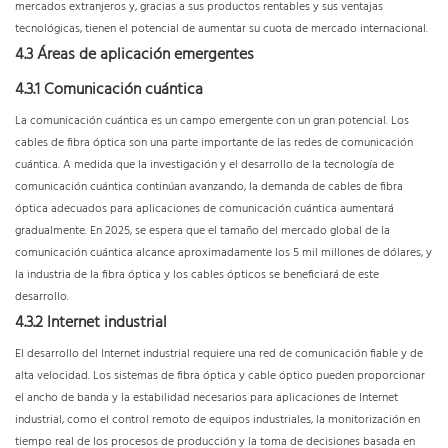
mercados extranjeros y, gracias a sus productos rentables y sus ventajas
tecnológicas, tienen el potencial de aumentar su cuota de mercado internacional.
4.3 Áreas de aplicación emergentes
4.3.1 Comunicación cuántica
La comunicación cuántica es un campo emergente con un gran potencial. Los
cables de fibra óptica son una parte importante de las redes de comunicación
cuántica. A medida que la investigación y el desarrollo de la tecnología de
comunicación cuántica continúan avanzando, la demanda de cables de fibra
óptica adecuados para aplicaciones de comunicación cuántica aumentará
gradualmente. En 2025, se espera que el tamaño del mercado global de la
comunicación cuántica alcance aproximadamente los 5 mil millones de dólares, y
la industria de la fibra óptica y los cables ópticos se beneficiará de este
desarrollo.
4.3.2 Internet industrial
El desarrollo del Internet industrial requiere una red de comunicación fiable y de
alta velocidad. Los sistemas de fibra óptica y cable óptico pueden proporcionar
el ancho de banda y la estabilidad necesarios para aplicaciones de Internet
industrial, como el control remoto de equipos industriales, la monitorización en
tiempo real de los procesos de producción y la toma de decisiones basada en