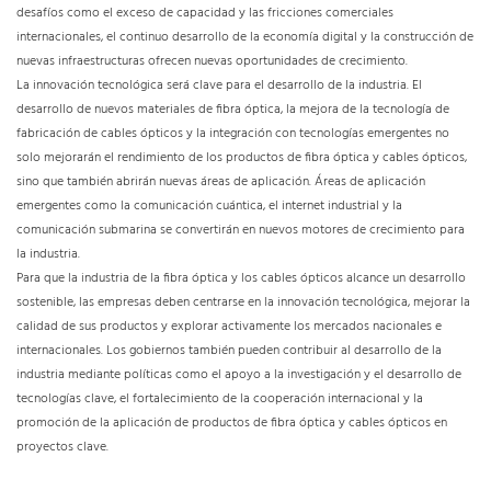
desafíos como el exceso de capacidad y las fricciones comerciales
internacionales, el continuo desarrollo de la economía digital y la construcción de
nuevas infraestructuras ofrecen nuevas oportunidades de crecimiento.
La innovación tecnológica será clave para el desarrollo de la industria. El
desarrollo de nuevos materiales de fibra óptica, la mejora de la tecnología de
fabricación de cables ópticos y la integración con tecnologías emergentes no
solo mejorarán el rendimiento de los productos de fibra óptica y cables ópticos,
sino que también abrirán nuevas áreas de aplicación. Áreas de aplicación
emergentes como la comunicación cuántica, el internet industrial y la
comunicación submarina se convertirán en nuevos motores de crecimiento para
la industria.
Para que la industria de la fibra óptica y los cables ópticos alcance un desarrollo
sostenible, las empresas deben centrarse en la innovación tecnológica, mejorar la
calidad de sus productos y explorar activamente los mercados nacionales e
internacionales. Los gobiernos también pueden contribuir al desarrollo de la
industria mediante políticas como el apoyo a la investigación y el desarrollo de
tecnologías clave, el fortalecimiento de la cooperación internacional y la
promoción de la aplicación de productos de fibra óptica y cables ópticos en
proyectos clave.