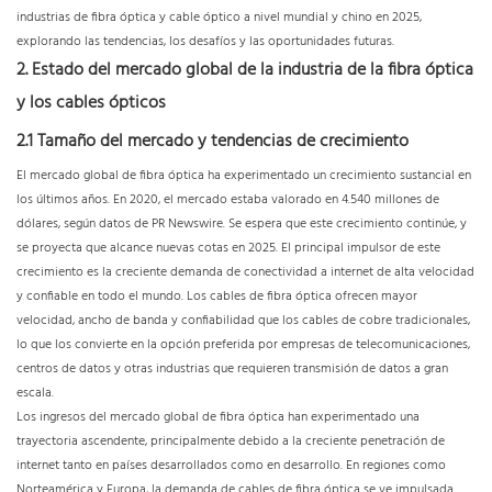
industrias de fibra óptica y cable óptico a nivel mundial y chino en 2025,
explorando las tendencias, los desafíos y las oportunidades futuras.
2. Estado del mercado global de la industria de la fibra óptica
y los cables ópticos
2.1 Tamaño del mercado y tendencias de crecimiento
El mercado global de fibra óptica ha experimentado un crecimiento sustancial en
los últimos años. En 2020, el mercado estaba valorado en 4.540 millones de
dólares, según datos de PR Newswire. Se espera que este crecimiento continúe, y
se proyecta que alcance nuevas cotas en 2025. El principal impulsor de este
crecimiento es la creciente demanda de conectividad a internet de alta velocidad
y confiable en todo el mundo. Los cables de fibra óptica ofrecen mayor
velocidad, ancho de banda y confiabilidad que los cables de cobre tradicionales,
lo que los convierte en la opción preferida por empresas de telecomunicaciones,
centros de datos y otras industrias que requieren transmisión de datos a gran
escala.
Los ingresos del mercado global de fibra óptica han experimentado una
trayectoria ascendente, principalmente debido a la creciente penetración de
internet tanto en países desarrollados como en desarrollo. En regiones como
Norteamérica y Europa, la demanda de cables de fibra óptica se ve impulsada