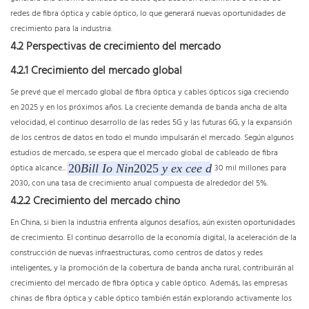
redes de fibra óptica y cable óptico, lo que generará nuevas oportunidades de
crecimiento para la industria.
4.2 Perspectivas de crecimiento del mercado
4.2.1 Crecimiento del mercado global
Se prevé que el mercado global de fibra óptica y cables ópticos siga creciendo
en 2025 y en los próximos años. La creciente demanda de banda ancha de alta
velocidad, el continuo desarrollo de las redes 5G y las futuras 6G, y la expansión
de los centros de datos en todo el mundo impulsarán el mercado. Según algunos
estudios de mercado, se espera que el mercado global de cableado de fibra
20
Bill
Io
Nin
2025
y
ex
cee
d
óptica alcance...
30 mil millones para
2030, con una tasa de crecimiento anual compuesta de alrededor del 5%.
4.2.2 Crecimiento del mercado chino
En China, si bien la industria enfrenta algunos desafíos, aún existen oportunidades
de crecimiento. El continuo desarrollo de la economía digital, la aceleración de la
construcción de nuevas infraestructuras, como centros de datos y redes
inteligentes, y la promoción de la cobertura de banda ancha rural, contribuirán al
crecimiento del mercado de fibra óptica y cable óptico. Además, las empresas
chinas de fibra óptica y cable óptico también están explorando activamente los