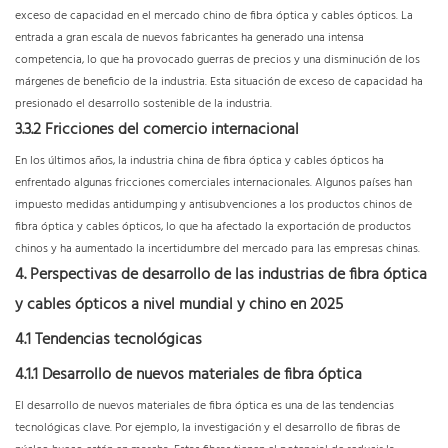
exceso de capacidad en el mercado chino de fibra óptica y cables ópticos. La
entrada a gran escala de nuevos fabricantes ha generado una intensa
competencia, lo que ha provocado guerras de precios y una disminución de los
márgenes de beneficio de la industria. Esta situación de exceso de capacidad ha
presionado el desarrollo sostenible de la industria.
3.3.2 Fricciones del comercio internacional
En los últimos años, la industria china de fibra óptica y cables ópticos ha
enfrentado algunas fricciones comerciales internacionales. Algunos países han
impuesto medidas antidumping y antisubvenciones a los productos chinos de
fibra óptica y cables ópticos, lo que ha afectado la exportación de productos
chinos y ha aumentado la incertidumbre del mercado para las empresas chinas.
4. Perspectivas de desarrollo de las industrias de fibra óptica
y cables ópticos a nivel mundial y chino en 2025
4.1 Tendencias tecnológicas
4.1.1 Desarrollo de nuevos materiales de fibra óptica
El desarrollo de nuevos materiales de fibra óptica es una de las tendencias
tecnológicas clave. Por ejemplo, la investigación y el desarrollo de fibras de