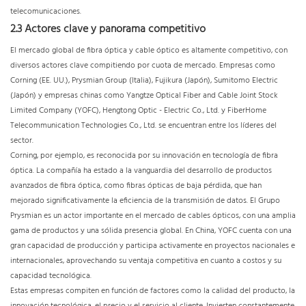
telecomunicaciones.
2.3 Actores clave y panorama competitivo
El mercado global de fibra óptica y cable óptico es altamente competitivo, con
diversos actores clave compitiendo por cuota de mercado. Empresas como
Corning (EE. UU.), Prysmian Group (Italia), Fujikura (Japón), Sumitomo Electric
(Japón) y empresas chinas como Yangtze Optical Fiber and Cable Joint Stock
Limited Company (YOFC), Hengtong Optic - Electric Co., Ltd. y FiberHome
Telecommunication Technologies Co., Ltd. se encuentran entre los líderes del
sector.
Corning, por ejemplo, es reconocida por su innovación en tecnología de fibra
óptica. La compañía ha estado a la vanguardia del desarrollo de productos
avanzados de fibra óptica, como fibras ópticas de baja pérdida, que han
mejorado significativamente la eficiencia de la transmisión de datos. El Grupo
Prysmian es un actor importante en el mercado de cables ópticos, con una amplia
gama de productos y una sólida presencia global. En China, YOFC cuenta con una
gran capacidad de producción y participa activamente en proyectos nacionales e
internacionales, aprovechando su ventaja competitiva en cuanto a costos y su
capacidad tecnológica.
Estas empresas compiten en función de factores como la calidad del producto, la