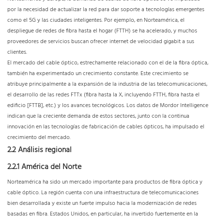
por la necesidad de actualizar la red para dar soporte a tecnologías emergentes
como el 5G y las ciudades inteligentes. Por ejemplo, en Norteamérica, el
despliegue de redes de fibra hasta el hogar (FTTH) se ha acelerado, y muchos
proveedores de servicios buscan ofrecer internet de velocidad gigabit a sus
clientes.
El mercado del cable óptico, estrechamente relacionado con el de la fibra óptica,
también ha experimentado un crecimiento constante. Este crecimiento se
atribuye principalmente a la expansión de la industria de las telecomunicaciones,
el desarrollo de las redes FTTx (fibra hasta la X, incluyendo FTTH, fibra hasta el
edificio [FTTB], etc.) y los avances tecnológicos. Los datos de Mordor Intelligence
indican que la creciente demanda de estos sectores, junto con la continua
innovación en las tecnologías de fabricación de cables ópticos, ha impulsado el
crecimiento del mercado.
2.2 Análisis regional
2.2.1 América del Norte
Norteamérica ha sido un mercado importante para productos de fibra óptica y
cable óptico. La región cuenta con una infraestructura de telecomunicaciones
bien desarrollada y existe un fuerte impulso hacia la modernización de redes
basadas en fibra. Estados Unidos, en particular, ha invertido fuertemente en la