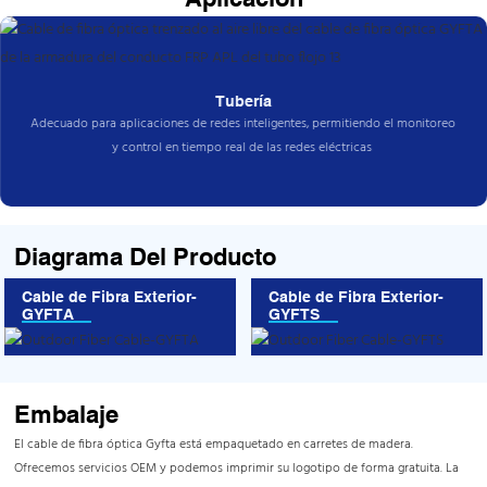
Tubería
Adecuado para aplicaciones de redes inteligentes, permitiendo el monitoreo
y control en tiempo real de las redes eléctricas
Diagrama Del Producto
Cable de Fibra Exterior-
Cable de Fibra Exterior-
GYFTA
GYFTS
Embalaje
El cable de fibra óptica Gyfta está empaquetado en carretes de madera.
Ofrecemos servicios OEM y podemos imprimir su logotipo de forma gratuita. La