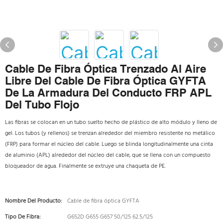
Cable De Fibra Óptica Trenzado Al Aire
Libre Del Cable De Fibra Óptica GYFTA
De La Armadura Del Conducto FRP APL
Del Tubo Flojo
Las fibras se colocan en un tubo suelto hecho de plástico de alto módulo y lleno de
gel. Los tubos (y rellenos) se trenzan alrededor del miembro resistente no metálico
(FRP) para formar el núcleo del cable. Luego se blinda longitudinalmente una cinta
de aluminio (APL) alrededor del núcleo del cable, que se llena con un compuesto
bloqueador de agua. Finalmente se extruye una chaqueta de PE.
Nombre Del Producto:
Cable de fibra óptica GYFTA
Tipo De Fibra:
G652D G655 G657 50/125 62.5/125