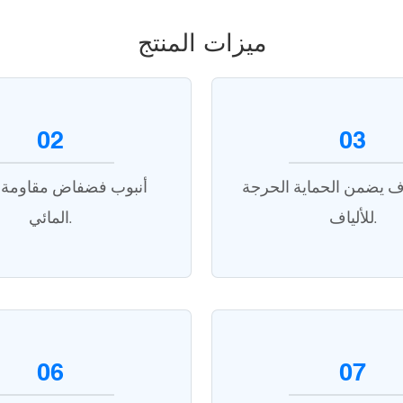
ميزات المنتج
02
03
ياف يضمن الحماية الحرجة
أنبوب فضفاض مقاومة ل
للألياف.
المائي.
06
07