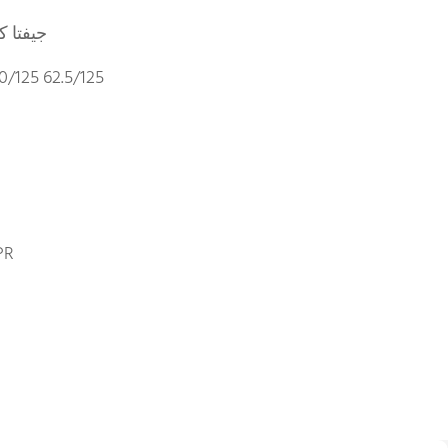
جيفتا ك
/125 62.5/125
PR