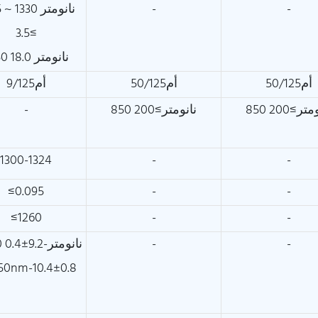
-
-
1285 ~ 1330 ن
≥3.5
1550 نانومتر 18.0
أم50/125
أم50/125
أم9/125
انومتر≥200
850 نانومتر≥200
-
1300-1324
-
-
≤0.095
-
-
≤1260
-
-
-
-
@1310 نانومتر-9.2±0.4
50nm-10.4±0.8