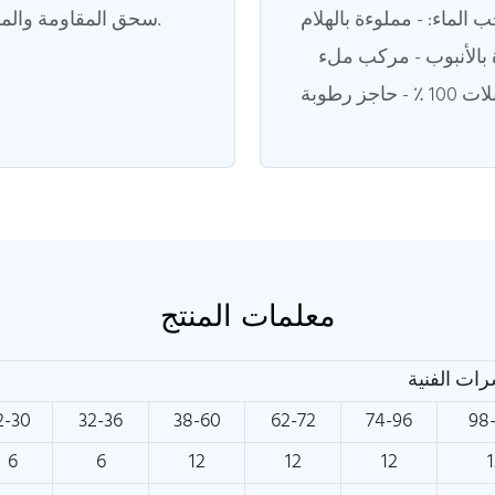
 الماء: - مملوءة بالهلام
سحق المقاومة والمرونة.
بالأنبوب - مركب ملء
معلمات المنتج
ات الفنية
2-30
32-36
38-60
62-72
74-96
98
6
6
12
12
12