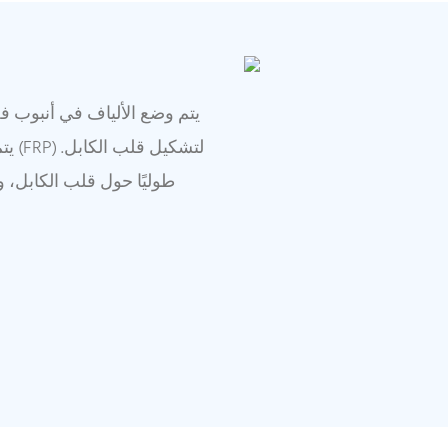
يتم وضع الألياف في أنبوب ف
يتم