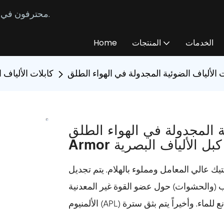
محترفون في تصنيع وتوريد كابلات الألياف الضوئية المخصصة منذ عام 2014.
الخدمات
المنتجات
Home
كابلات الألياف 
لمجدولة في الهواء الطلق FRP APL
G
 عالي المعامل ومملوء بالهلام. يتم تجديل
الحشوات) حول عضو القوة غير المعدنية (FRP) لتشكيل قلب الكابل. ثم يتم تغليف شريط