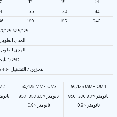
10
12
18
24
14
15.5
16.0
18.0
46
180
185
240
0/125 62.5/125
المدى الطويل/القص
المدى الطويل/القص
ثابت/ديناميكي: 12.5D/25D
التخزين / التشغيل: -40 درجة مئوية ~ +70 درجة مئوية
OM2
50/125 MMF-OM3
50/125 MMF-OM4
850 نانومتر ≥3.0 1300
850 نانومتر ≥3.0 1300
نانومتر ≥0.8
نانومتر ≥0.8
ن