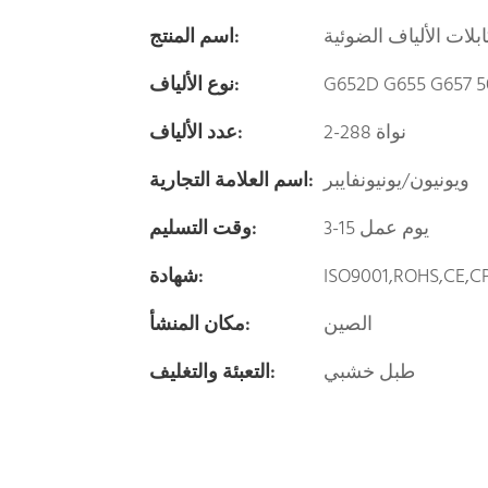
ابلات الألياف الضوئية
اسم المنتج:
G652D G655 G657 50
نوع الألياف:
2-288 نواة
عدد الألياف:
ويونيون/يونيونفايبر
اسم العلامة التجارية:
3-15 يوم عمل
وقت التسليم:
ISO9001,ROHS,CE,C
شهادة:
الصين
مكان المنشأ:
طبل خشبي
التعبئة والتغليف: