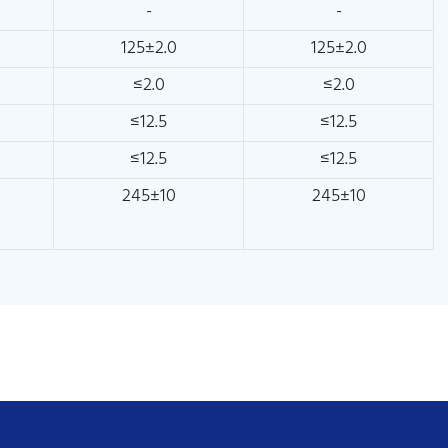
-
-
125±2.0
125±2.0
≤2.0
≤2.0
≤12.5
≤12.5
≤12.5
≤12.5
245±10
245±10