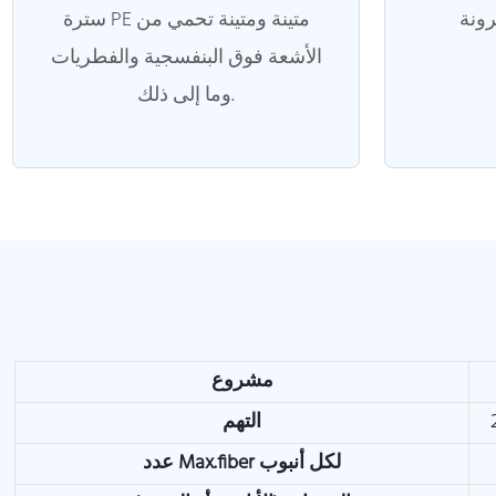
سترة PE متينة ومتينة تحمي من
الأشعة فوق البنفسجية والفطريات
وما إلى ذلك.
مشروع
التهم
عدد Max.fiber لكل أنبوب