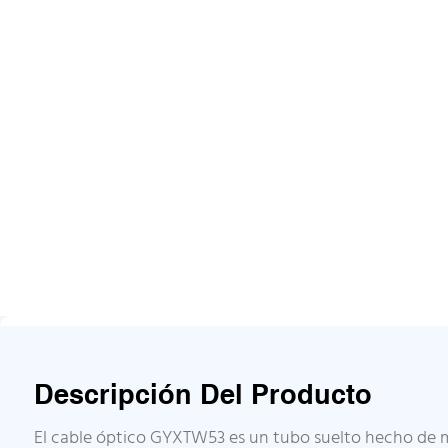
Descripción Del Producto
El cable óptico GYXTW53 es un tubo suelto hecho de ma