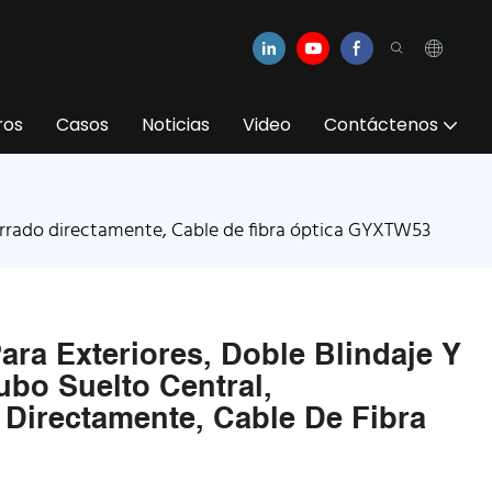
ros
Casos
Noticias
Video
Contáctenos
nterrado directamente, Cable de fibra óptica GYXTW53
ara Exteriores, Doble Blindaje Y
ubo Suelto Central,
 Directamente, Cable De Fibra