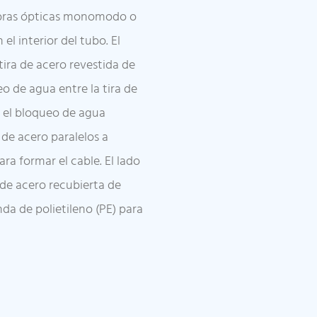
fibras ópticas monomodo o
 interior del tubo. El
ira de acero revestida de
o de agua entre la tira de
y el bloqueo de agua
 de acero paralelos a
ra formar el cable. El lado
 de acero recubierta de
da de polietileno (PE) para