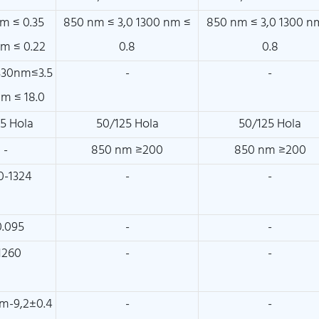
nm ≤ 0.35
850 nm ≤ 3,0 1300 nm ≤
850 nm ≤ 3,0 1300 n
nm ≤ 0.22
0.8
0.8
330nm≤3.5
-
-
nm ≤ 18.0
25 Hola
50/125 Hola
50/125 Hola
-
850 nm ≥200
850 nm ≥200
0-1324
-
-
.095
-
-
1260
-
-
m-9,2±0.4
-
-