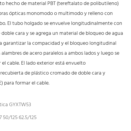
o hecho de material PBT (tereftalato de polibutileno)
fibras ópticas monomodo o multimodo y relleno con
o. El tubo holgado se envuelve longitudinalmente con
e doble cara y se agrega un material de bloqueo de agua
ara garantizar la compacidad y el bloqueo longitudinal
s alambres de acero paralelos a ambos lados y luego se
el cable. El lado exterior está envuelto
 recubierta de plástico cromado de doble cara y
) para formar el cable.
óptica GYXTW53
 50/125 62.5/125