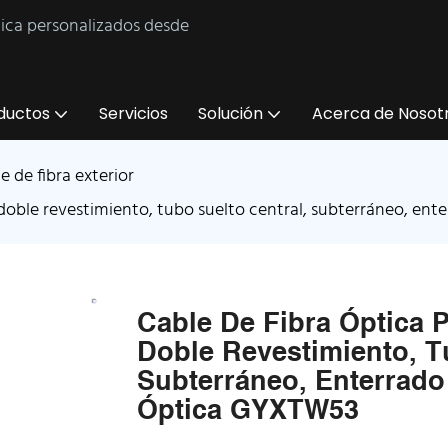
tica personalizados desde
ductos
Servicios
Solución
Acerca de Nosot
e de fibra exterior
 y doble revestimiento, tubo suelto central, subterráneo, e
Cable De Fibra Óptica P
Doble Revestimiento, T
Subterráneo, Enterrado
Óptica GYXTW53