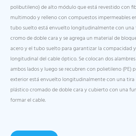
polibutileno) de alto módulo que está revestido con 
multimodo y relleno con compuestos impermeables en el
tubo suelto está envuelto longitudinalmente con una t
cromo de doble cara y se agrega un material de bloque
acero y el tubo suelto para garantizar la compacidad 
longitudinal del cable óptico. Se colocan dos alambres
ambos lados y luego se recubren con polietileno (PE) pa
exterior está envuelto longitudinalmente con una tira
plástico cromado de doble cara y cubierto con una fun
formar el cable.