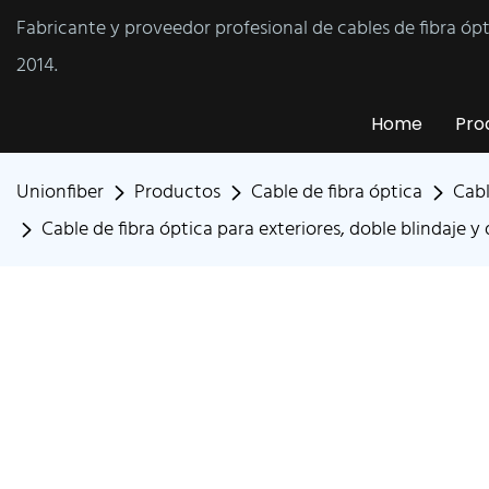
Fabricante y proveedor profesional de cables de fibra óp
2014.
Home
Pro
Unionfiber
Productos
Cable de fibra óptica
Cabl
Cable de fibra óptica para exteriores, doble blindaje