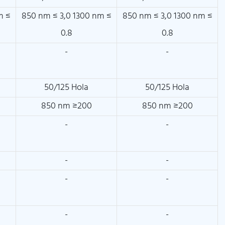
m ≤
850 nm ≤ 3,0 1300 nm ≤
850 nm ≤ 3,0 1300 nm ≤
0.8
0.8
-
-
50/125 Hola
50/125 Hola
850 nm ≥200
850 nm ≥200
-
-
-
-
-
-
-
-