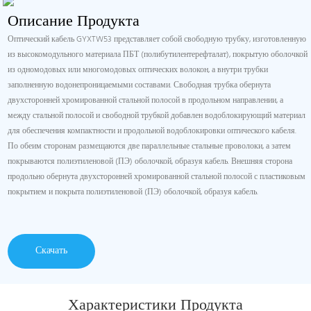
Описание Продукта
Оптический кабель GYXTW53 представляет собой свободную трубку, изготовленную
из высокомодульного материала ПБТ (полибутилентерефталат), покрытую оболочкой
из одномодовых или многомодовых оптических волокон, а внутри трубки
заполненную водонепроницаемыми составами. Свободная трубка обернута
двухсторонней хромированной стальной полосой в продольном направлении, а
между стальной полосой и свободной трубкой добавлен водоблокирующий материал
для обеспечения компактности и продольной водоблокировки оптического кабеля.
По обеим сторонам размещаются две параллельные стальные проволоки, а затем
покрываются полиэтиленовой (ПЭ) оболочкой, образуя кабель. Внешняя сторона
продольно обернута двухсторонней хромированной стальной полосой с пластиковым
покрытием и покрыта полиэтиленовой (ПЭ) оболочкой, образуя кабель.
Скачать
Характеристики Продукта