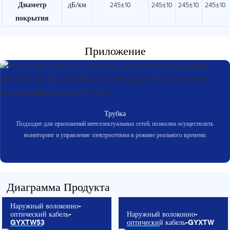
Диаметр
дБ/км
245±10
245±10
245±10
245±10
покрытия
Приложение
Трубка
Подходит для приложений интеллектуальных сетей, позволяя осуществлять
мониторинг и управление электросетями в режиме реального времени.
Диаграмма Продукта
Наружный волоконно-
оптический кабель-
Наружный волоконно-
GYXTW53
оптический кабель-GYXTW