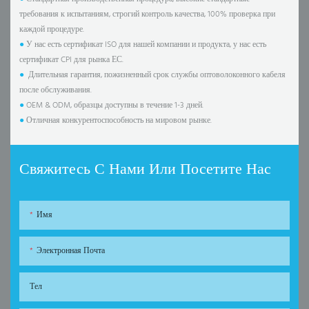
требования к испытаниям, строгий контроль качества, 100% проверка при
каждой процедуре.
●
У нас есть сертификат ISO для нашей компании и продукта, у нас есть
сертификат CPI для рынка ЕС.
●
Длительная гарантия, пожизненный срок службы оптоволоконного кабеля
после обслуживания.
●
OEM & ODM, образцы доступны в течение 1-3 дней.
●
Отличная конкурентоспособность на мировом рынке.
Свяжитесь С Нами Или Посетите Нас
Имя
Электронная Почта
Тел