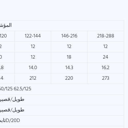
المؤشر
120
122-144
146-216
218-288
2
12
12
12
0
12
18
24
.8
14.0
14.3
16.2
84
212
220
273
0/125 62.5/125
طويل/قصير الأجل
طويل/قصير الأجل
ثابت/ديناميكي: 10D/20D