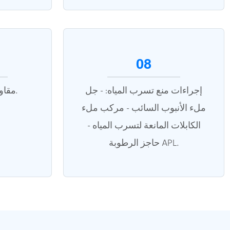
08
إجراءات منع تسرب المياه: - جل
مقاومة السحق والمرونة.
ملء الأنبوب السائب - مركب ملء
الكابلات المانعة لتسرب المياه -
حاجز الرطوبة APL.