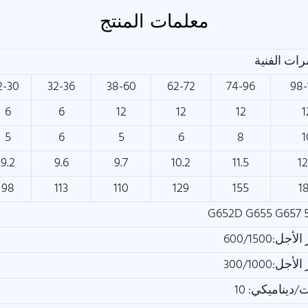
معلمات المنتج
ات الفنية
2-30
32-36
38-60
62-72
74-96
98-
6
6
12
12
12
1
5
6
5
6
8
1
9.2
9.6
9.7
10.2
11.5
12
98
113
110
129
155
1
G652D G655 G657 5
:600/1500
:300/1000