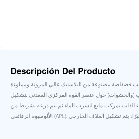
Descripción Del Producto
بيب فضفاضة مصنوعة من البلاستيك عالي المرونة ومملوءة
ابيب (والحشوات) حول عنصر القوة المركزي المعدني لتشكيل
ء القلب بمركب مانع لتسرب الماء ثم يتم درعه بشريط من