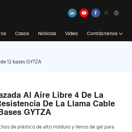
ros
Casos
Noticias
Video
Contáctenos
a de 12 bases GYTZA
zada Al Aire Libre 4 De La
esistencia De La Llama Cable
2 Bases GYTZA
chos de plástico de alto módulo y llenos de gel para