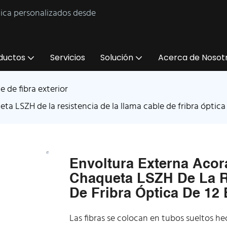
tica personalizados desde
ductos
Servicios
Solución
Acerca de Nosot
e de fibra exterior
eta LSZH de la resistencia de la llama cable de fribra óptic
Envoltura Externa Acora
Chaqueta LSZH De La R
De Fribra Óptica De 1
Las fibras se colocan en tubos sueltos he