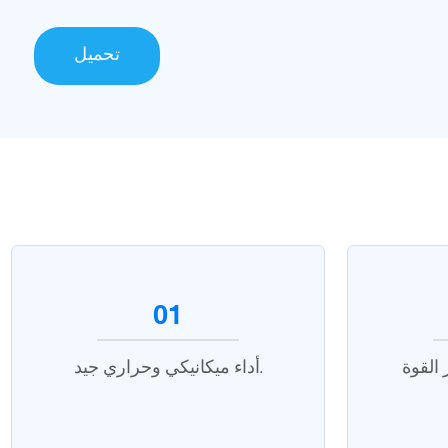
تحميل
01
القوة
أداء ميكانيكي وحراري جيد.