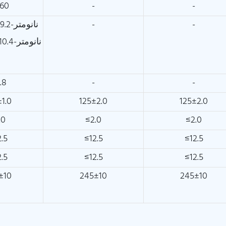
260
-
-
@1310 نانومتر-9.2±0.4
-
-
@1550 نانومتر-10.4±0.8
.8
-
-
±1.0
125±2.0
125±2.0
.0
≤2.0
≤2.0
2.5
≤12.5
≤12.5
2.5
≤12.5
≤12.5
±10
245±10
245±10