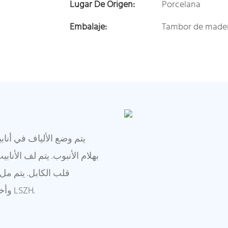
Lugar De Origen:
Porcelana
Embalaje:
Tambor de made
يتم وضع الألياف في أنا
بهلام الأنبوب. يتم لف الأن
قلب الكابل. يتم مل
الألومنيوم الرقائقي (APL). وأخيرًا، يتم تشكيل الغلاف الخارجي LSZH.