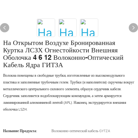
На Открытом Воздухе Бронированная
Куртка ЛСЗХ Огнестойкости Внешняя
Оболочка 4 6 12 Волоконно-Оптический
Кабель Ядра ГИТЗА
Волокна помещены в свободные трубки, изготовленные из высокомодульного
пластика и заполненные трубочным гелем. Трубки (и наполнители) скручены вокруг
металлического центрального силового элемента, образуя сердечник кабеля.
Сердечник заполняется водоблокирующим компаундом, а затем армируется
ламинированной алюминиевой лентой (APL). Наконец, экструдируется внешняя
оболочка LSZH.
Название Продукта:
Волоконно-оптический кабель GYTZA