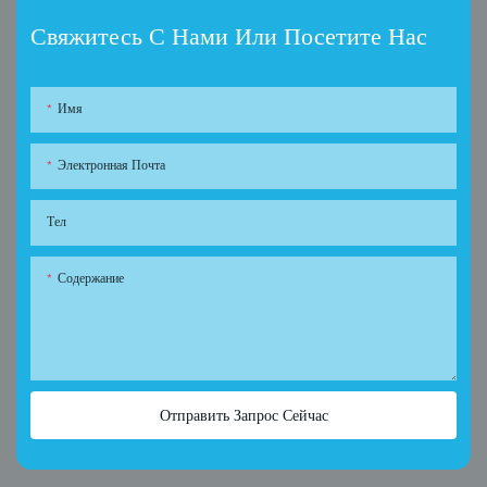
Свяжитесь С Нами Или Посетите Нас
Имя
Электронная Почта
Тел
Содержание
Отправить Запрос Сейчас