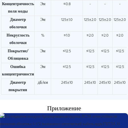
Концентричность
Эм
≤0.8
-
-
-
поля моды
Диаметр
Эм
125±1.0
125±2.0
125±2.0
125±2.0
оболочки
Некруглость
%
≤1.0
≤2.0
≤2.0
≤2.0
оболочки
Покрытие/
Эм
≤12.5
≤12.5
≤12.5
≤12.5
Облицовка
Ошибка
Эм
≤12.5
≤12.5
≤12.5
≤12.5
концентричности
Диаметр
дБ/км
245±10
245±10
245±10
245±10
покрытия
Приложение