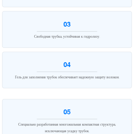
03
Свободная трубка, устойчивая к гидролизу.
04
Гель для заполнения трубок обеспечивает надежную защиту волокон.
05
Специально разработанная многожильная компактная структура,
исключающая усадку трубок.