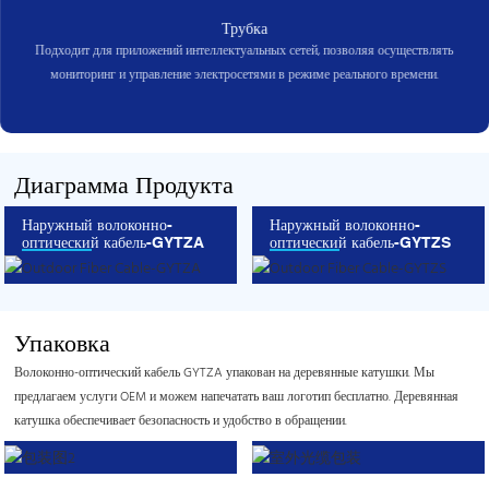
Трубка
Подходит для приложений интеллектуальных сетей, позволяя осуществлять
мониторинг и управление электросетями в режиме реального времени.
Диаграмма Продукта
Наружный волоконно-
Наружный волоконно-
оптический кабель-GYTZA
оптический кабель-GYTZS
Упаковка
Волоконно-оптический кабель GYTZA упакован на деревянные катушки. Мы
предлагаем услуги OEM и можем напечатать ваш логотип бесплатно. Деревянная
катушка обеспечивает безопасность и удобство в обращении.