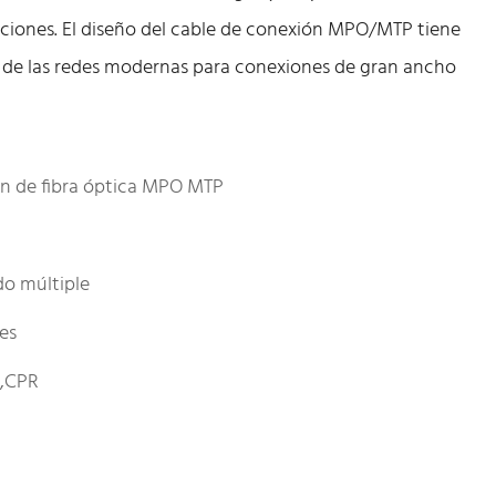
ciones. El diseño del cable de conexión MPO/MTP tiene
s de las redes modernas para conexiones de gran ancho
n de fibra óptica MPO MTP
o múltiple
les
E,CPR