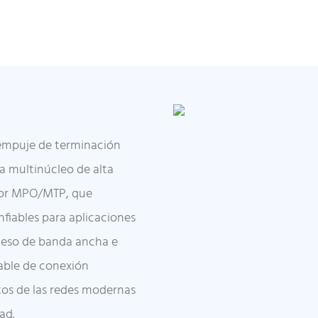
empuje de terminación
ca multinúcleo de alta
tor MPO/MTP, que
nfiables para aplicaciones
cceso de banda ancha e
cable de conexión
os de las redes modernas
ad.