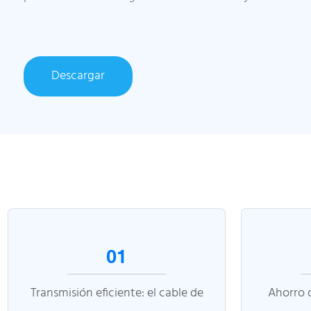
Descargar
01
Transmisión eficiente: el cable de
Ahorro d