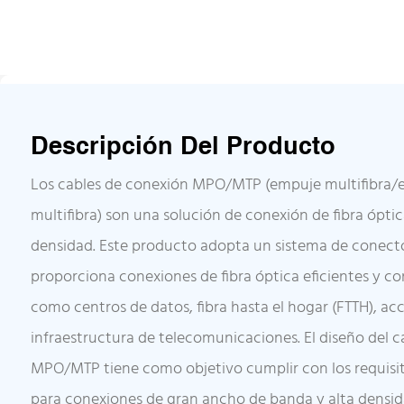
Descripción Del Producto
Los cables de conexión MPO/MTP (empuje multifibra/
multifibra) son una solución de conexión de fibra ópti
densidad. Este producto adopta un sistema de conec
proporciona conexiones de fibra óptica eficientes y co
como centros de datos, fibra hasta el hogar (FTTH), a
infraestructura de telecomunicaciones. El diseño del 
MPO/MTP tiene como objetivo cumplir con los requisit
para conexiones de gran ancho de banda y alta densid