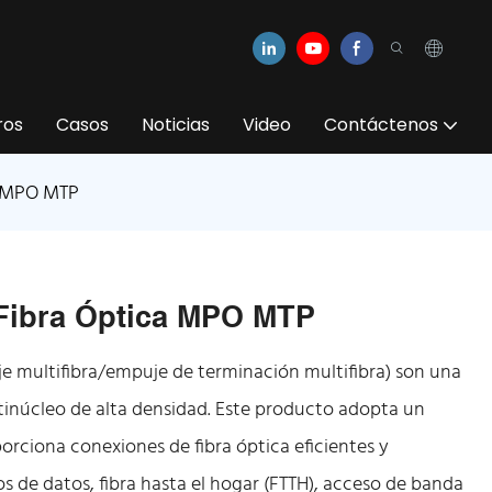
ros
Casos
Noticias
Video
Contáctenos
a MPO MTP
Fibra Óptica MPO MTP
 multifibra/empuje de terminación multifibra) son una
tinúcleo de alta densidad. Este producto adopta un
ciona conexiones de fibra óptica eficientes y
s de datos, fibra hasta el hogar (FTTH), acceso de banda