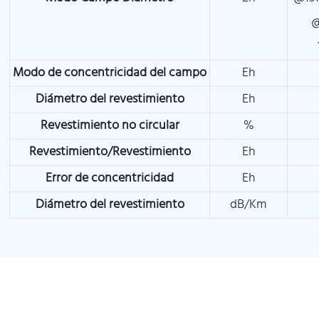
@
Modo de concentricidad del campo
Eh
Diámetro del revestimiento
Eh
Revestimiento no circular
%
Revestimiento/Revestimiento
Eh
Error de concentricidad
Eh
Diámetro del revestimiento
dB/Km