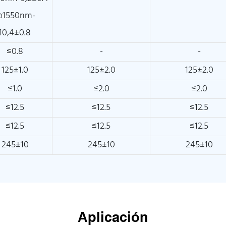
1550nm-
10,4±0.8
≤0.8
-
-
125±1.0
125±2.0
125±2.0
≤1.0
≤2.0
≤2.0
≤12.5
≤12.5
≤12.5
≤12.5
≤12.5
≤12.5
245±10
245±10
245±10
Aplicación