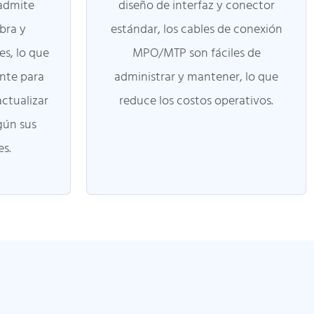
admite
diseño de interfaz y conector
ibra y
estándar, los cables de conexión
s, lo que
MPO/MTP son fáciles de
nte para
administrar y mantener, lo que
actualizar
reduce los costos operativos.
gún sus
es.