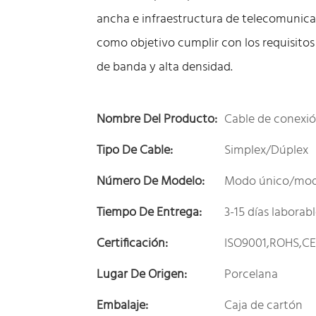
ancha e infraestructura de telecomunica
como objetivo cumplir con los requisito
de banda y alta densidad.
Nombre Del Producto:
Cable de conexió
Tipo De Cable:
Simplex/Dúplex
Número De Modelo:
Modo único/mod
Tiempo De Entrega:
3-15 días laborab
Certificación:
ISO9001,ROHS,C
Lugar De Origen:
Porcelana
Embalaje:
Caja de cartón