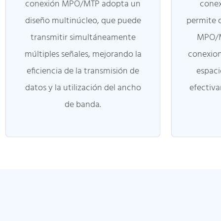
conexión MPO/MTP adopta un
conex
diseño multinúcleo, que puede
permite 
transmitir simultáneamente
MPO/M
múltiples señales, mejorando la
conexion
eficiencia de la transmisión de
espaci
datos y la utilización del ancho
efectiva
de banda.