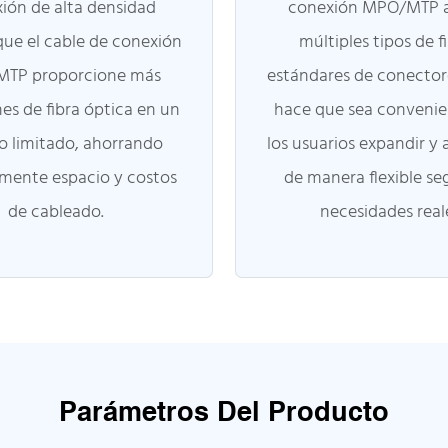
ión de alta densidad
conexión MPO/MTP 
que el cable de conexión
múltiples tipos de f
TP proporcione más
estándares de conectore
es de fibra óptica en un
hace que sea convenie
o limitado, ahorrando
los usuarios expandir y 
mente espacio y costos
de manera flexible se
de cableado.
necesidades real
Parámetros Del Producto