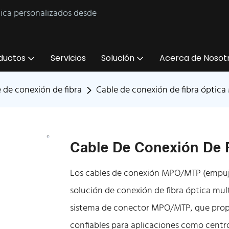
tica personalizados desde
ductos
Servicios
Solución
Acerca de Nosot
 de conexión de fibra
Cable de conexión de fibra óptic
Cable De Conexión De 
Los cables de conexión MPO/MTP (empuje
solución de conexión de fibra óptica mul
sistema de conector MPO/MTP, que propor
confiables para aplicaciones como centro