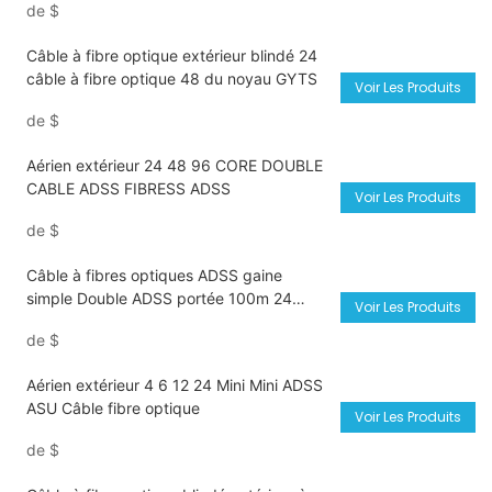
de
$
Câble à fibre optique extérieur blindé 24
câble à fibre optique 48 du noyau GYTS
Voir Les Produits
de
$
Aérien extérieur 24 48 96 CORE DOUBLE
CABLE ADSS FIBRESS ADSS
Voir Les Produits
de
$
Câble à fibres optiques ADSS gaine
simple Double ADSS portée 100m 24
Voir Les Produits
cœurs 48 cœurs 72 cœurs 96 câbles
de
$
Aérien extérieur 4 6 12 24 Mini Mini ADSS
ASU Câble fibre optique
Voir Les Produits
de
$