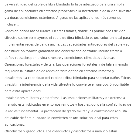
La versatilidad del cable de fibra blindado lo hace adecuado para una amplia
gama de aplicaciones en entornos propensos a la interferencia de la vida silvestre
y a duras condiciones exteriores. Algunas de las aplicaciones más comunes
incluyen::
Redes de banda ancha rurales: En áreas rurales, donde las poblaciones de vida
silvestre suelen ser mayores, el cable de fibra blindado es una solución ideal para
implementar redes de banda ancha. Las capacidades antiroedores del cable y su
construcción robusta garantizan una conectividad confiable, incluso frente a
daños causados ​​por la vida silvestre y condiciones climáticas adversas.
Operaciones forestales y de tala: Las operaciones forestales y de tala a menudo
requieren la instalación de redes de fibra óptica en entornos remotos y
desafiantes. La capacidad del cable de fibra blindado para soportar daños físicos
y resistir la interferencia de la vida silvestre lo convierte en una opción confiable
para estas aplicaciones.
Instalaciones militares y de defensa: Las instalaciones militares y de defensa a
menudo están ubicadas en entornos remotos y hostiles, donde la confiabilidad de
la red es fundamental. La protección de grado militar y la construcción robusta
del cable de fibra blindado lo convierten en una solución ideal para estas
aplicaciones.
Oleoductos y gasoductos: Los oleoductos y gasoductos a menudo están