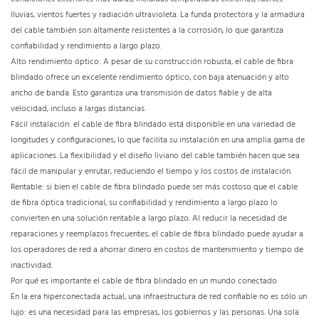
lluvias, vientos fuertes y radiación ultravioleta. La funda protectora y la armadura
del cable también son altamente resistentes a la corrosión, lo que garantiza
confiabilidad y rendimiento a largo plazo.
Alto rendimiento óptico: A pesar de su construcción robusta, el cable de fibra
blindado ofrece un excelente rendimiento óptico, con baja atenuación y alto
ancho de banda. Esto garantiza una transmisión de datos fiable y de alta
velocidad, incluso a largas distancias.
Fácil instalación: el cable de fibra blindado está disponible en una variedad de
longitudes y configuraciones, lo que facilita su instalación en una amplia gama de
aplicaciones. La flexibilidad y el diseño liviano del cable también hacen que sea
fácil de manipular y enrutar, reduciendo el tiempo y los costos de instalación.
Rentable: si bien el cable de fibra blindado puede ser más costoso que el cable
de fibra óptica tradicional, su confiabilidad y rendimiento a largo plazo lo
convierten en una solución rentable a largo plazo. Al reducir la necesidad de
reparaciones y reemplazos frecuentes, el cable de fibra blindado puede ayudar a
los operadores de red a ahorrar dinero en costos de mantenimiento y tiempo de
inactividad.
Por qué es importante el cable de fibra blindado en un mundo conectado
En la era hiperconectada actual, una infraestructura de red confiable no es sólo un
lujo: es una necesidad para las empresas, los gobiernos y las personas. Una sola