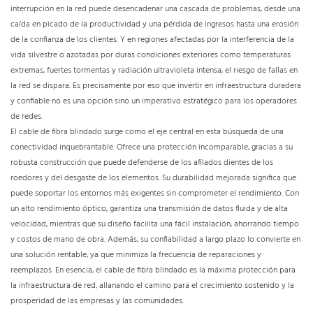
interrupción en la red puede desencadenar una cascada de problemas, desde una
caída en picado de la productividad y una pérdida de ingresos hasta una erosión
de la confianza de los clientes. Y en regiones afectadas por la interferencia de la
vida silvestre o azotadas por duras condiciones exteriores como temperaturas
extremas, fuertes tormentas y radiación ultravioleta intensa, el riesgo de fallas en
la red se dispara. Es precisamente por eso que invertir en infraestructura duradera
y confiable no es una opción sino un imperativo estratégico para los operadores
de redes.
El cable de fibra blindado surge como el eje central en esta búsqueda de una
conectividad inquebrantable. Ofrece una protección incomparable, gracias a su
robusta construcción que puede defenderse de los afilados dientes de los
roedores y del desgaste de los elementos. Su durabilidad mejorada significa que
puede soportar los entornos más exigentes sin comprometer el rendimiento. Con
un alto rendimiento óptico, garantiza una transmisión de datos fluida y de alta
velocidad, mientras que su diseño facilita una fácil instalación, ahorrando tiempo
y costos de mano de obra. Además, su confiabilidad a largo plazo lo convierte en
una solución rentable, ya que minimiza la frecuencia de reparaciones y
reemplazos. En esencia, el cable de fibra blindado es la máxima protección para
la infraestructura de red, allanando el camino para el crecimiento sostenido y la
prosperidad de las empresas y las comunidades.