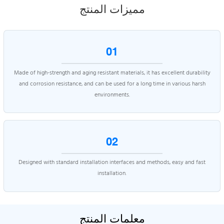
مميزات المنتج
01
Made of high-strength and aging resistant materials, it has excellent durability
and corrosion resistance, and can be used for a long time in various harsh
environments.
02
Designed with standard installation interfaces and methods, easy and fast
installation.
معلمات المنتج