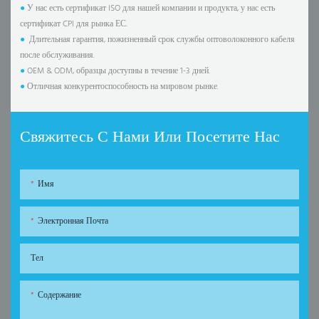
●
У нас есть сертификат ISO для нашей компании и продукта, у нас есть
сертификат CPI для рынка ЕС.
●
Длительная гарантия, пожизненный срок службы оптоволоконного кабеля
после обслуживания.
●
OEM & ODM, образцы доступны в течение 1-3 дней.
●
Отличная конкурентоспособность на мировом рынке.
Свяжитесь С Нами Или Посетите Нас
Имя
Электронная Почта
Тел
Содержание