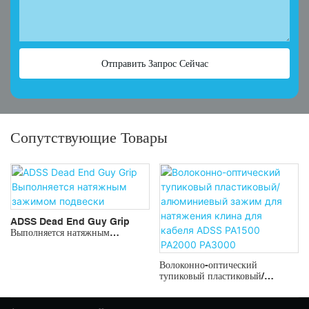
Отправить Запрос Сейчас
Сопутствующие Товары
ADSS Dead End Guy Grip
Выполняется натяжным
зажимом подвески
Волоконно-оптический
тупиковый пластиковый/
алюминиевый зажим для
натяжения клина для кабеля
ADSS PA1500 PA2000