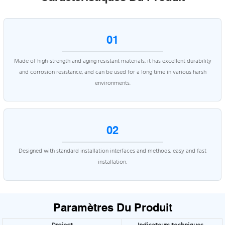
01
Made of high-strength and aging resistant materials, it has excellent durability
and corrosion resistance, and can be used for a long time in various harsh
environments.
02
Designed with standard installation interfaces and methods, easy and fast
installation.
Paramètres Du Produit