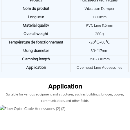
Project
Indicateurs techniques
Nom du produit
Vibration Damper
Longueur
1300mm
Material quality
PVC Line 11.5mm
Overall weight
280g
Température de fonctionnement
-20℃~60℃
Using diameter
8.3~11.7mm
Clamping length
250-300mm
Application
Overhead Line Accessories
Application
Suitable for various equipment and structures, such as buildings, bridges, power,
communication, and other fields.