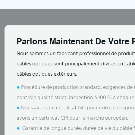
Parlons Maintenant De Votre P
Nous sommes un fabricant professionnel de produits
câbles optiques sont principalement divisés en câble
câbles optiques extérieurs.
●
Procédure de production standard, exigences de t
contrôle qualité strict, inspection à 100 % à chaqu
●
Nous avons un certificat ISO pour notre entrepris
avons un certificat CPI pour le marché européen.
●
Garantie de longue durée, durée de vie du câble fi