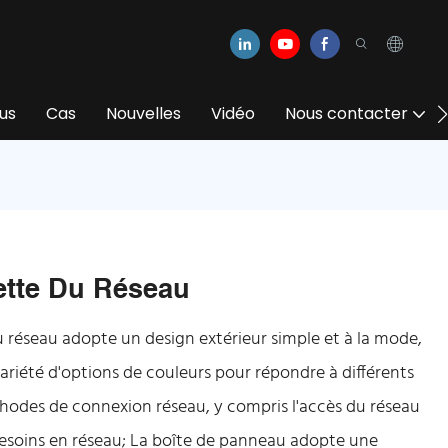
us
Cas
Nouvelles
Vidéo
Nous contacter
ette Du Réseau
u réseau adopte un design extérieur simple et à la mode,
variété d'options de couleurs pour répondre à différents
thodes de connexion réseau, y compris l'accès du réseau
 besoins en réseau; La boîte de panneau adopte une