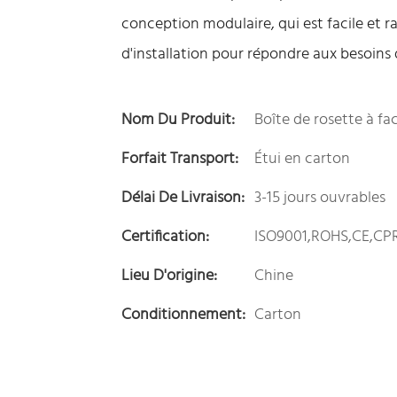
conception modulaire, qui est facile et r
d'installation pour répondre aux besoins d
Nom Du Produit:
Boîte de rosette à fa
Forfait Transport:
Étui en carton
Délai De Livraison:
3-15 jours ouvrables
Certification:
ISO9001,ROHS,CE,CP
Lieu D'origine:
Chine
Conditionnement:
Carton