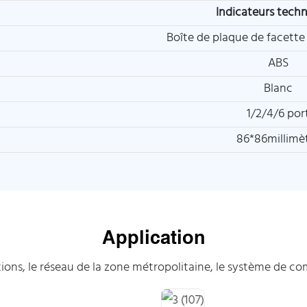
Indicateurs tech
Boîte de plaque de facette 
ABS
Blanc
1/2/4/6 por
86*86millimè
Application
ons, le réseau de la zone métropolitaine, le système de co