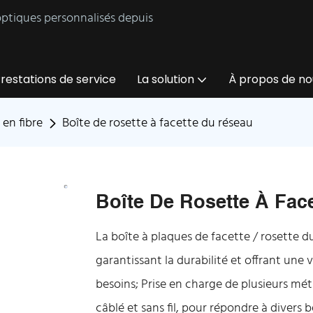
 optiques personnalisés depuis
restations de service
La solution
À propos de no
 en fibre
Boîte de rosette à facette du réseau
Boîte De Rosette À Fac
La boîte à plaques de facette / rosette d
garantissant la durabilité et offrant une 
besoins; Prise en charge de plusieurs mé
câblé et sans fil, pour répondre à divers