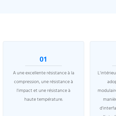
01
A une excellente résistance à la
L'intérie
compression, une résistance à
ado
l'impact et une résistance à
modulaire
haute température.
manièr
d'interf