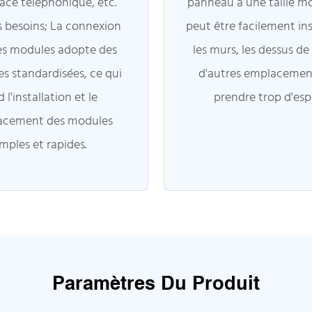
face téléphonique, etc.
panneau a une taille m
s besoins; La connexion
peut être facilement ins
les modules adopte des
les murs, les dessus de
es standardisées, ce qui
d'autres emplacemen
 l'installation et le
prendre trop d'esp
acement des modules
imples et rapides.
Paramètres Du Produit