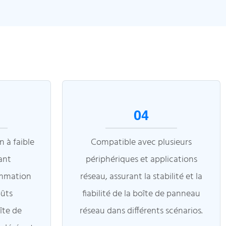
04
 à faible
Compatible avec plusieurs
ant
périphériques et applications
ommation
réseau, assurant la stabilité et la
oûts
fiabilité de la boîte de panneau
îte de
réseau dans différents scénarios.