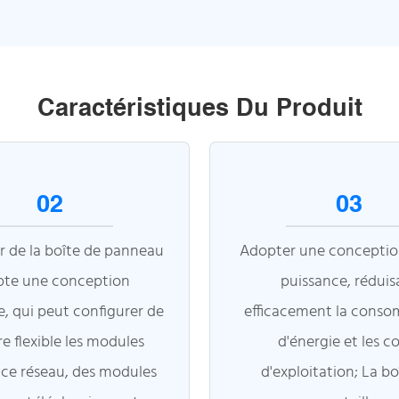
Caractéristiques Du Produit
02
03
ur de la boîte de panneau
Adopter une conception
pte une conception
puissance, réduis
, qui peut configurer de
efficacement la cons
e flexible les modules
d'énergie et les c
ace réseau, des modules
d'exploitation; La bo