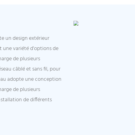
te un design extérieur
nt une variété d'options de
harge de plusieurs
eau câblé et sans fil, pour
neau adopte une conception
charge de plusieurs
tallation de différents