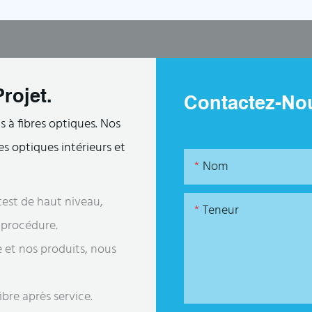
rojet.
Contactez-No
 à fibres optiques. Nos
s optiques intérieurs et
Nom
est de haut niveau,
Teneur
e procédure.
e et nos produits, nous
bre après service.