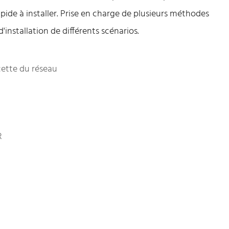
apide à installer. Prise en charge de plusieurs méthodes
'installation de différents scénarios.
cette du réseau
R