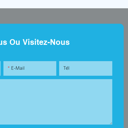
us Ou Visitez-Nous
E-Mail
Tél