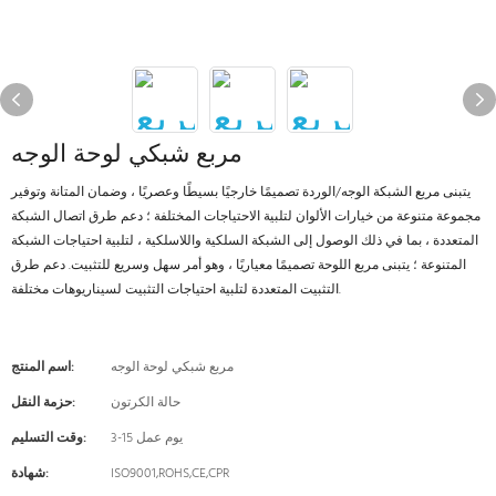
مربع شبكي لوحة الوجه
يتبنى مربع الشبكة الوجه/الوردة تصميمًا خارجيًا بسيطًا وعصريًا ، وضمان المتانة وتوفير
مجموعة متنوعة من خيارات الألوان لتلبية الاحتياجات المختلفة ؛ دعم طرق اتصال الشبكة
المتعددة ، بما في ذلك الوصول إلى الشبكة السلكية واللاسلكية ، لتلبية احتياجات الشبكة
المتنوعة ؛ يتبنى مربع اللوحة تصميمًا معياريًا ، وهو أمر سهل وسريع للتثبيت. دعم طرق
التثبيت المتعددة لتلبية احتياجات التثبيت لسيناريوهات مختلفة.
مربع شبكي لوحة الوجه
اسم المنتج:
حالة الكرتون
حزمة النقل:
3-15 يوم عمل
وقت التسليم:
ISO9001,ROHS,CE,CPR
شهادة: