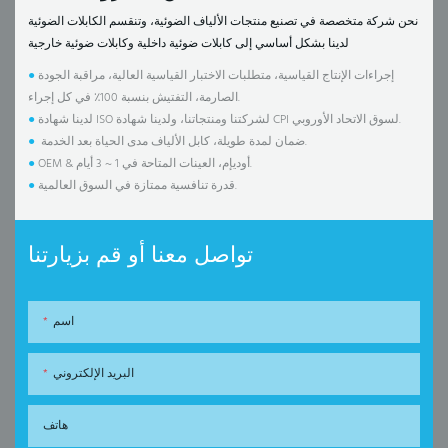
نحن شركة متخصصة في تصنيع منتجات الألياف الضوئية، وتنقسم الكابلات الضوئية
لدينا بشكل أساسي إلى كابلات ضوئية داخلية وكابلات ضوئية خارجية
إجراءات الإنتاج القياسية، متطلبات الاختبار القياسية العالية، مراقبة الجودة
●
الصارمة، التفتيش بنسبة 100٪ في كل إجراء.
لدينا شهادة ISO لشركتنا ومنتجاتنا، ولدينا شهادة CPI لسوق الاتحاد الأوروبي.
●
ضمان لمدة طويلة، كابل الألياف مدى الحياة بعد الخدمة.
●
OEM & أوديإم، العينات المتاحة في 1 ~ 3 أيام.
●
قدرة تنافسية ممتازة في السوق العالمية.
●
تواصل معنا أو قم بزيارتنا
اسم
البريد الإلكتروني
هاتف