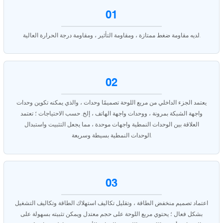
01
لديه مقاومة ضغط ممتازة ، ومقاومة التأثير ، ومقاومة درجة الحرارة العالية.
02
يعتمد الجزء الداخلي من مربع اللوحة تصميمًا وحدات ، والذي يمكنه تكوين وحدات
واجهة الشبكة بمرونة ، ووحدات واجهة الهاتف ، إلخ. حسب الاحتياجات ؛ تعتمد
العلاقة بين الوحدات النمطية واجهات موحدة ، مما يجعل التثبيت واستبدال
الوحدات النمطية بسيطة وسريعة.
03
اعتماد تصميم منخفض الطاقة ، وتقليل تكاليف استهلاك الطاقة وتكاليف التشغيل
بشكل فعال ؛ يحتوي مربع اللوحة على حجم معتدل ويمكن تثبيته بسهولة على