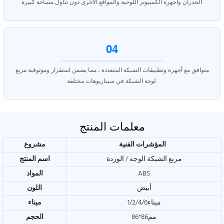
الجدران وأجهزة الكمبيوتر اللوحية والمواقع الأخرى دون تناول مساحة كبيرة.
04
متوافق مع أجهزة وتطبيقات الشبكة المتعددة ، مما يضمن استقرار وموثوقية مربع
لوحة الشبكة في سيناريوهات مختلفة.
معلمات المنتج
المؤشرات الفنية
مشروع
مربع الشبكة الوجه / الوردة
اسم المنتج
ABS
المواد
أبيض
اللون
ميناء1/2/4/6
ميناء
مم86*86
الحجم