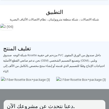
التطبيق
شبكة الاتصالات ، شبكة منطقة متروبوليتان ، نظام الاتصالات الألياف البصرية.
تغليف المنتج
شبكة الوجه صندوق Rosette مزدحم في حقيبة PVC داخل صندوق من الورق المقوى.
نحن ندعم صانعي القطع الأصلية (OEM) وتصنيع التصميم الشخصي (ODM)، ونلبي
احتياجات الإنتاج وفقًا للتصميم الذي قدمته أو إنشاء منتج مخصص بالكامل من الألف إلى
الياء.
دعنا نتحدث عن مشروعك الآن.