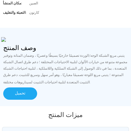
الصين
مكان المنشأ:
كارتون
التعبئة والتغليف:
وصف المنتج
يتبنى مربع الشبكة الوجه/الوردة تصميمًا خارجيًا بسيطًا وعصريًا ، وضمان المتانة وتوفير
مجموعة متنوعة من خيارات الألوان لتلبية الاحتياجات المختلفة ؛ دعم طرق اتصال الشبكة
المتعددة ، بما في ذلك الوصول إلى الشبكة السلكية واللاسلكية ، لتلبية احتياجات الشبكة
المتنوعة ؛ يتبنى مربع اللوحة تصميمًا معياريًا ، وهو أمر سهل وسريع للتثبيت. دعم طرق
التثبيت المتعددة لتلبية احتياجات التثبيت لسيناريوهات مختلفة.
تحميل
ميزات المنتج