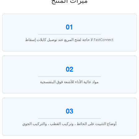
ميزات المنتج
01
لا حاجة لفتح المربع عند توصيل كابلات إسقاط FastConnect.
02
مواد عالية الأداء للأشعة فوق البنفسجية.
03
أوضاع التثبيت على الحائط ، وتركيب القطب ، والتركيب الجوي.