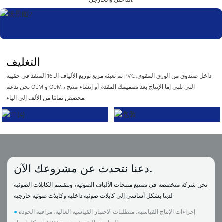
الداخلي والخارجي.
التغليف
تم تعبئة مربع توزيع الألياف الـ 16 المنفذ في حقيبة PVC داخل صندوق من الورق المقوى.
نحن ندعم OEM و ODM ، التي تلبي إما الإنتاج بعد تصميمك المقدم أو إنشاء منتج
مخصص تمامًا من الألف إلى الياء.
دعنا نتحدث عن مشروعك الآن.
نحن شركة متخصصة في تصنيع منتجات الألياف الضوئية، وتنقسم الكابلات الضوئية
لدينا بشكل أساسي إلى كابلات ضوئية داخلية وكابلات ضوئية خارجية
إجراءات الإنتاج القياسية، متطلبات الاختبار القياسية العالية، مراقبة الجودة
●