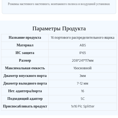
Режимы настенного настенного, монтажного полюса и воздушной установки.
Параметры Продукта
Название продукта
16 портового распределительного ящика
Материал
ABS
ИС защита
IP65
Размер
208*241*117мм
Максимальная емкость
16основной
Диаметр впускного порта
3мм
Диаметр выходного порта
7-12 мм
Нет. адаптера/порта
16
Подходящий адаптер
SC
Приспосабливать продукт
1x16 Plc Splitter