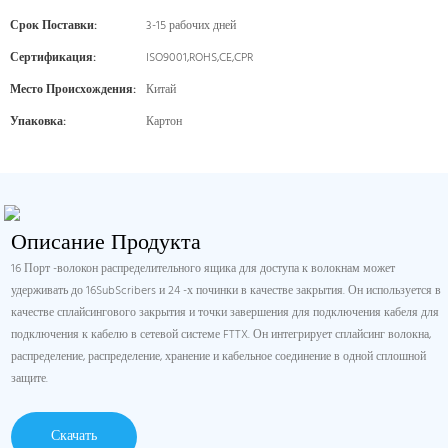
Срок Поставки:
3-15 рабочих дней
Сертификация:
ISO9001,ROHS,CE,CPR
Место Происхождения:
Китай
Упаковка:
Картон
Описание Продукта
16 Порт -волокон распределительного ящика для доступа к волокнам может
удерживать до 16SubScribers и 24 -х починки в качестве закрытия. Он используется в
качестве сплайсингового закрытия и точки завершения для подключения кабеля для
подключения к кабелю в сетевой системе FTTX. Он интегрирует сплайсинг волокна,
распределение, распределение, хранение и кабельное соединение в одной сплошной
защите.
Скачать