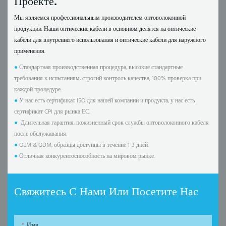
Проекте.
Мы являемся профессиональным производителем оптоволоконной
продукции. Наши оптические кабели в основном делятся на оптические
кабели для внутреннего использования и оптические кабели для наружного
применения.
●
Стандартная производственная процедура, высокие стандартные
требования к испытаниям, строгий контроль качества, 100% проверка при
каждой процедуре.
●
У нас есть сертификат ISO для нашей компании и продукта, у нас есть
сертификат CPI для рынка ЕС.
●
Длительная гарантия, пожизненный срок службы оптоволоконного кабеля
после обслуживания.
●
OEM & ODM, образцы доступны в течение 1-3 дней.
●
Отличная конкурентоспособность на мировом рынке.
Свяжитесь С Нами Или Посетите Нас
Имя