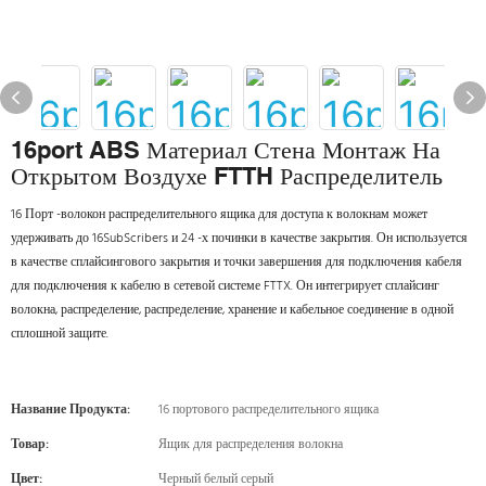
16port ABS Материал Стена Монтаж На
Открытом Воздухе FTTH Распределитель
16 Порт -волокон распределительного ящика для доступа к волокнам может
удерживать до 16SubScribers и 24 -х починки в качестве закрытия. Он используется
в качестве сплайсингового закрытия и точки завершения для подключения кабеля
для подключения к кабелю в сетевой системе FTTX. Он интегрирует сплайсинг
волокна, распределение, распределение, хранение и кабельное соединение в одной
сплошной защите.
Название Продукта:
16 портового распределительного ящика
Товар:
Ящик для распределения волокна
Цвет:
Черный белый серый