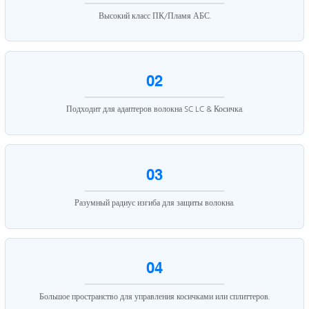
Высокий класс ПК/Пламя АБС.
02
Подходит для адаптеров волокна SC LC & Косичка.
03
Разумный радиус изгиба для защиты волокна.
04
Большое пространство для управления косичками или сплиттеров.