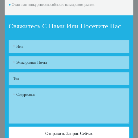
●
Отличная конкурентоспособность на мировом рынке.
Свяжитесь С Нами Или Посетите Нас
Имя
Электронная Почта
Тел
Содержание
Отправить Запрос Сейчас