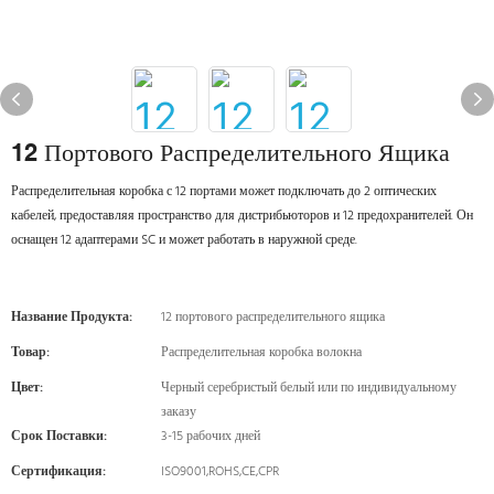
12 Портового Распределительного Ящика
Распределительная коробка с 12 портами может подключать до 2 оптических
кабелей, предоставляя пространство для дистрибьюторов и 12 предохранителей. Он
оснащен 12 адаптерами SC и может работать в наружной среде.
Название Продукта:
12 портового распределительного ящика
Товар:
Распределительная коробка волокна
Цвет:
Черный серебристый белый или по индивидуальному
заказу
Срок Поставки:
3-15 рабочих дней
Сертификация:
ISO9001,ROHS,CE,CPR