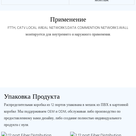
монтаж
Применение
FTTH, CATV.LOCAL AREAL NETWORKS.DATA COMMENTION NETWORKS.WALL
монтируется для внутреннего и наружного применения.
Упаковка Продукта
Распределительная коробка из 12 портов упакована в мешок из ПВХ в картонной
коробке. Мы поддерживаем OEM и ODM, обслуживая либо производство по
предоставленному вами дизайну, либо создание полностью индивидуального
продукта с нуля.