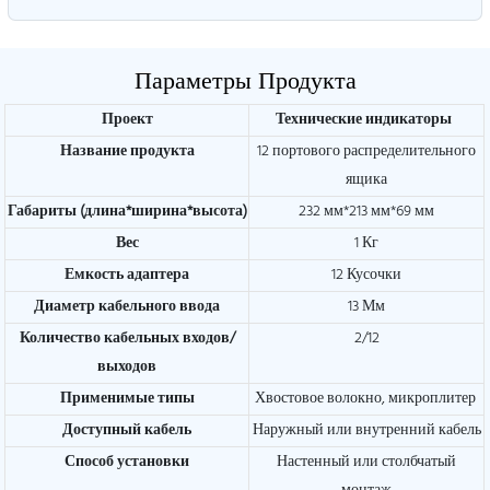
Параметры Продукта
Проект
Технические индикаторы
Название продукта
12 портового распределительного
ящика
Габариты (длина*ширина*высота)
232 мм*213 мм*69 мм
Вес
1 Кг
Емкость адаптера
12 Кусочки
Диаметр кабельного ввода
13 Мм
Количество кабельных входов/
2/12
выходов
Применимые типы
Хвостовое волокно, микроплитер
Доступный кабель
Наружный или внутренний кабель
Способ установки
Настенный или столбчатый