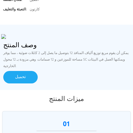
الصين
مكان المنشأ:
كارتون
التعبئة والتغليف:
وصف المنتج
يمكن أن يقوم مربع توزيع ألياف المنافذ 12 بتوصيل ما يصل إلى 2 كابلات ضوئية ، مما يوفر
مساحة للموزعين و 12 صمامات. وهي مزودة بـ 12 محول SC ويمكنها العمل في البيئات
الخارجية.
تحميل
ميزات المنتج
01