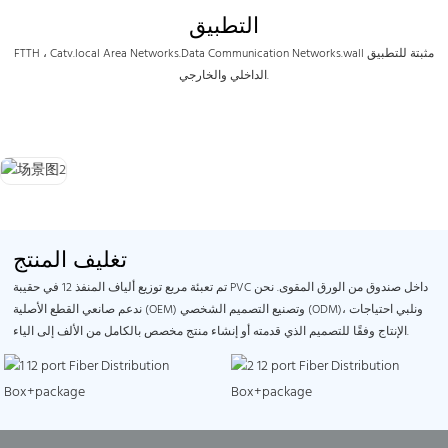
التطبيق
FTTH ، Catv.local Area Networks.Data Communication Networks.wall مثبتة للتطبيق
الداخلي والخارجي.
تغليف المنتج
تم تعبئة مربع توزيع ألياف المنفذ 12 في حقيبة PVC داخل صندوق من الورق المقوى. نحن
ندعم صانعي القطع الأصلية (OEM) وتصنيع التصميم الشخصي (ODM)، ونلبي احتياجات
الإنتاج وفقًا للتصميم الذي قدمته أو إنشاء منتج مخصص بالكامل من الألف إلى الياء.