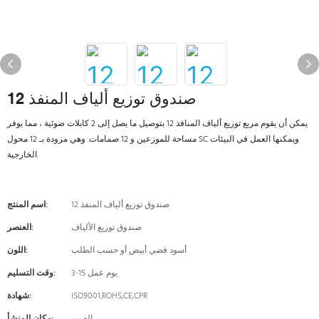
12 صندوق توزيع ألياف المنفذ
يمكن أن يقوم مربع توزيع ألياف المنافذ 12 بتوصيل ما يصل إلى 2 كابلات ضوئية ، مما يوفر
مساحة للموزعين و 12 صمامات. وهي مزودة بـ 12 محول SC ويمكنها العمل في البيئات
الخارجية.
12 صندوق توزيع ألياف المنفذ
اسم المنتج:
صندوق توزيع الألياف
العنصر:
أسود فضي أبيض أو حسب الطلب
اللون:
3-15 يوم عمل
وقت التسليم:
ISO9001,ROHS,CE,CPR
شهادة: