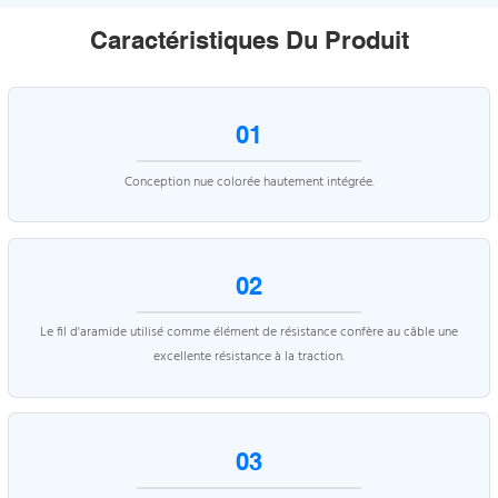
Caractéristiques Du Produit
01
Conception nue colorée hautement intégrée.
02
Le fil d'aramide utilisé comme élément de résistance confère au câble une
excellente résistance à la traction.
03