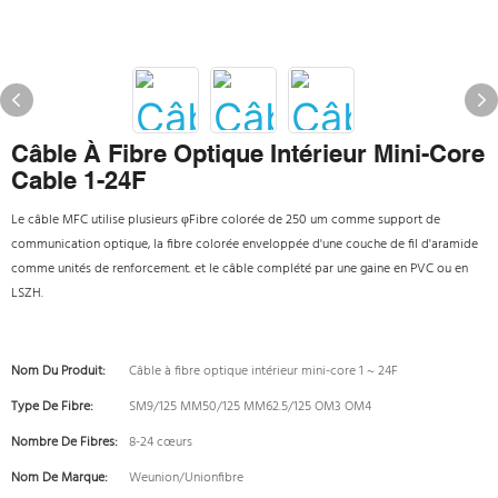
Câble À Fibre Optique Intérieur Mini-Core
Cable 1-24F
Le câble MFC utilise plusieurs φFibre colorée de 250 um comme support de
communication optique, la fibre colorée enveloppée d'une couche de fil d'aramide
comme unités de renforcement. et le câble complété par une gaine en PVC ou en
LSZH.
Nom Du Produit:
Câble à fibre optique intérieur mini-core 1 ~ 24F
Type De Fibre:
SM9/125 MM50/125 MM62.5/125 OM3 OM4
Nombre De Fibres:
8-24 cœurs
Nom De Marque:
Weunion/Unionfibre