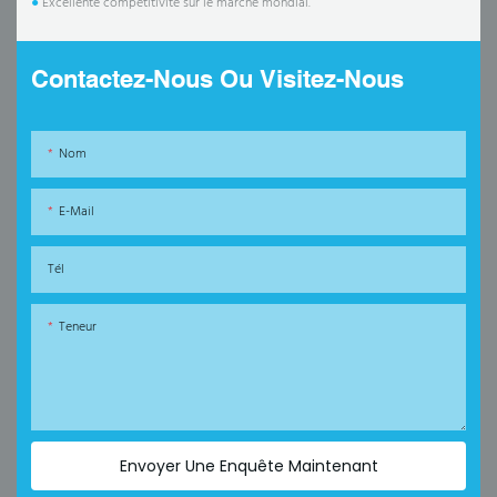
●
Excellente compétitivité sur le marché mondial.
Contactez-Nous Ou Visitez-Nous
Nom
E-Mail
Tél
Teneur
Envoyer Une Enquête Maintenant