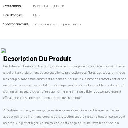
Certification:
ISO9001,ROHS,CE,CPR
Lieu D'origine:
Chine
Conditionnement:
Tambour en bois ou personnalisé
Description Du Produit
Ces tubes sont remplis d'un composé de remplissage de tube spécialisé qui offre un
excellent amortissement et une excellente protection des fibres. Les tubes, ainsi que
les charges, sont astucieusement toronnés autour d'un élément de renfort central non
métallique, assurant une stabilité mécanique améliorée. Cet assemblage est entouré
d'un matériau sec bloquant l'eau qui forme une âme de câble robuste, protégeant
efficacement les fibres de la pénétration de l'humidité.
À l'extérieur du noyau, une gaine extérieure en PE extrêmement fine est extrudée
avec précision, offrant une couche de protection supplémentaire tout en conservant
un profil élégant et léger. Ce micro-câble est conçu pour une installation facile à