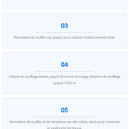
03
Permettant de souffler par phases pour réduire l'investissement initial.
04
Vitesse de soufflage élevée jusqu'à 50 m/min et longue distance de soufflage
jusqu'à 1 000 m.
05
Permettant de souffler et de remplacer par des câbles neufs pour conserver
la supériorité technique.