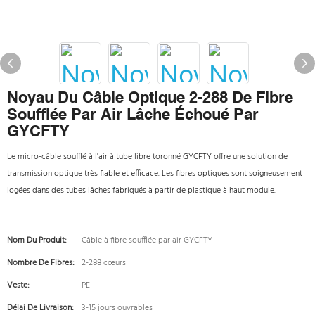
Noyau Du Câble Optique 2-288 De Fibre
Soufflée Par Air Lâche Échoué Par
GYCFTY
Le micro-câble soufflé à l'air à tube libre toronné GYCFTY offre une solution de
transmission optique très fiable et efficace. Les fibres optiques sont soigneusement
logées dans des tubes lâches fabriqués à partir de plastique à haut module.
Nom Du Produit:
Câble à fibre soufflée par air GYCFTY
Nombre De Fibres:
2-288 cœurs
Veste:
PE
Délai De Livraison:
3-15 jours ouvrables